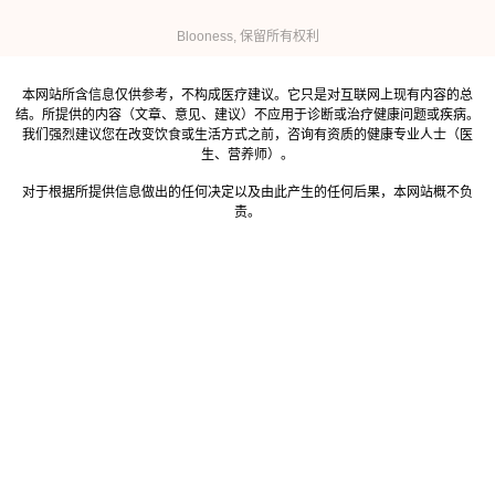
Blooness, 保留所有权利
本网站所含信息仅供参考，不构成医疗建议。它只是对互联网上现有内容的总
结。所提供的内容（文章、意见、建议）不应用于诊断或治疗健康问题或疾病。
我们强烈建议您在改变饮食或生活方式之前，咨询有资质的健康专业人士（医
生、营养师）。
对于根据所提供信息做出的任何决定以及由此产生的任何后果，本网站概不负
责。