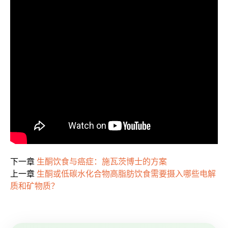
下一章
生酮饮食与癌症：施瓦茨博士的方案
上一章
生酮或低碳水化合物高脂肪饮食需要摄入哪些电解
质和矿物质？