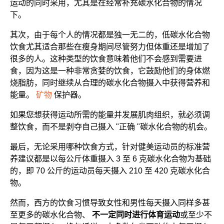
运动的同时采用，尤其是在经常补充碳水化合物的情况
下。
其次，由于每个人的情况都是独一无二的，低碳水化合物
饮食尤其适合那些在瘦身期间尽管努力但体重还是增加了
很多的人。这种类型的饮食意味着他们不会感到需要进
食，因为这是一种非常贪婪的饮食，它鼓励他们的身体燃
烧脂肪，同时继续从合理的碳水化合物摄入中获得营养和
能量。
矿物
保护器。
如果您想获得运动所需的能量并发展肌肉组织，就必须调
整饮食，而不是剥夺自己摄入 "正确 "碳水化合物的机会。
最后，无论采用哪种饮食方式，针对健美运动员的标准营
养建议都是以每公斤体重摄入 3 至 6 克碳水化合物为基础
的，即 70 公斤的运动员每天摄入 210 至 420 克碳水化合
物。
然而，西方的饮食习惯导致女性和男性每天摄入同样多甚
至更多的碳水化合物、
不一定同时进行体育运动
或至少不