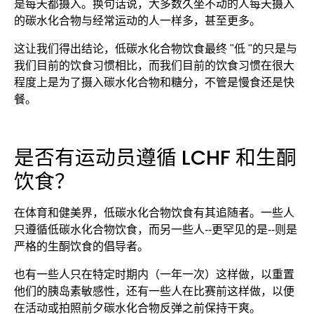
是每天都摄入。换句话说，大多数久坐不动的人每天摄入
的碳水化合物与经常运动的人一样多，甚至更多。
这让我们得出结论，低碳水化合物饮食最终 "低 "的只是与
我们目前的饮食习惯相比，而我们目前的饮食习惯在很大
程度上是为了摄入碳水化合物和糖分，不管是慢食还是快
餐。
是否有运动员遵循 LCHF 和生酮
饮食？
在体育和健美界，低碳水化合物饮食有其追随者。一些人
只遵循低碳水化合物饮食，而另一些人--更罕见的是--则是
严格的生酮饮食的倡导者。
也有一些人只在特定时期内（一年一次）这样做，以重置
他们的胰岛素敏感性，还有一些人在比赛前这样做，以便
在活动或拍照前夕碳水化合物反弹之前保持干爽。