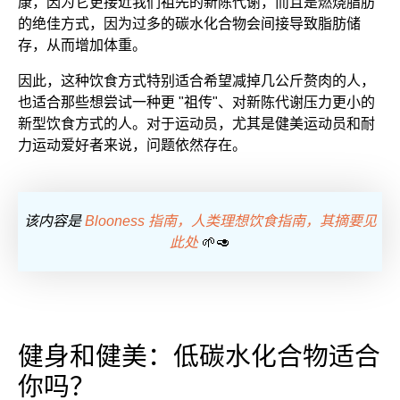
康，因为它更接近我们祖先的新陈代谢，而且是燃烧脂肪
的绝佳方式，因为过多的碳水化合物会间接导致脂肪储
存，从而增加体重。
因此，这种饮食方式特别适合希望减掉几公斤赘肉的人，
也适合那些想尝试一种更 "祖传"、对新陈代谢压力更小的
新型饮食方式的人。对于运动员，尤其是健美运动员和耐
力运动爱好者来说，问题依然存在。
该内容是
Blooness 指南，人类理想饮食指南，其摘要见
此处
🌱🥑
健身和健美：低碳水化合物适合
你吗？