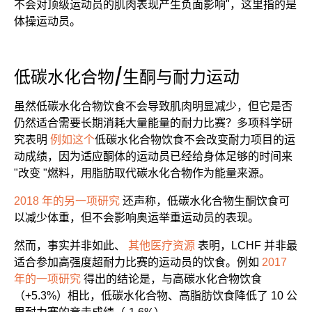
不会对顶级运动员的肌肉表现产生负面影响"，这里指的是
体操运动员。
低碳水化合物/生酮与耐力运动
虽然低碳水化合物饮食不会导致肌肉明显减少，但它是否
仍然适合需要长期消耗大量能量的耐力比赛？多项科学研
究表明
例如这个
低碳水化合物饮食不会改变耐力项目的运
动成绩，因为适应酮体的运动员已经给身体足够的时间来
"改变 "燃料，用脂肪取代碳水化合物作为能量来源。
2018 年的另一项研究
还声称，低碳水化合物生酮饮食可
以减少体重，但不会影响奥运举重运动员的表现。
然而，事实并非如此、
其他医疗资源
表明，LCHF 并非最
适合参加高强度超耐力比赛的运动员的饮食。例如
2017
年的一项研究
得出的结论是，与高碳水化合物饮食
（+5.3%）相比，低碳水化合物、高脂肪饮食降低了 10 公