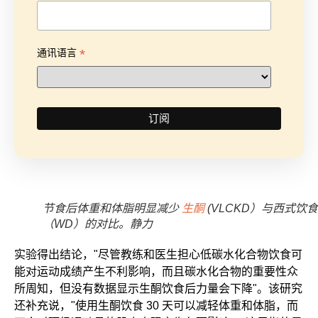
*
通讯语言
节食后体重和体脂明显减少
生酮
(VLCKD）与西式饮食
（WD）的对比。静力
实验得出结论，"尽管教练和医生担心低碳水化合物饮食可
能对运动成绩产生不利影响，而且碳水化合物的重要性众
所周知，但没有数据显示生酮饮食后力量会下降"。该研究
还补充说，"使用生酮饮食 30 天可以减轻体重和体脂，而