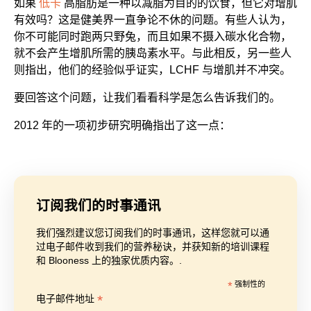
如果
低卡
高脂肪是一种以减脂为目的的饮食，但它对增肌
有效吗？这是健美界一直争论不休的问题。有些人认为，
你不可能同时跑两只野兔，而且如果不摄入碳水化合物，
就不会产生增肌所需的胰岛素水平。与此相反，另一些人
则指出，他们的经验似乎证实，LCHF 与增肌并不冲突。
要回答这个问题，让我们看看科学是怎么告诉我们的。
2012 年的一项初步研究明确指出了这一点：
订阅我们的时事通讯
我们强烈建议您订阅我们的时事通讯，这样您就可以通
过电子邮件收到我们的营养秘诀，并获知新的培训课程
和 Blooness 上的独家优质内容。.
*
强制性的
*
电子邮件地址