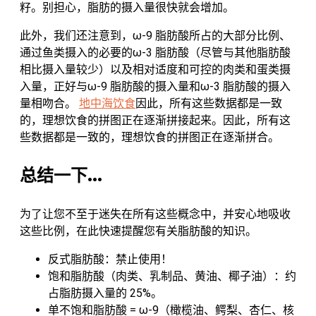
籽。别担心，脂肪的摄入量很快就会增加。
此外，我们还注意到，ω-9 脂肪酸所占的大部分比例、
通过鱼类摄入的必要的ω-3 脂肪酸（尽管与其他脂肪酸
相比摄入量较少）以及相对适度和可控的肉类和蛋类摄
入量，正好与ω-9 脂肪酸的摄入量和ω-3 脂肪酸的摄入
量相吻合。
地中海饮食
因此，所有这些数据都是一致
的，理想饮食的拼图正在逐渐拼接起来。因此，所有这
些数据都是一致的，理想饮食的拼图正在逐渐拼合。
总结一下...
为了让您不至于迷失在所有这些概念中，并安心地吸收
这些比例，在此快速提醒您有关脂肪酸的知识。
反式脂肪酸：禁止使用！
饱和脂肪酸（肉类、乳制品、黄油、椰子油）：约
占脂肪摄入量的 25%。
单不饱和脂肪酸 = ω-9（橄榄油、鳄梨、杏仁、核