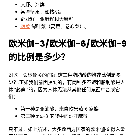
大虾、海鲜
某些坚果，如核桃。
奇亚籽、亚麻籽和大麻籽
蔬菜
绿叶菜（莴苣、卷心菜）。
欧米伽-3/欧米伽-6/欧米伽-9
的比例是多少？
对这一命运攸关的问题
这三种脂肪酸的推荐比例是多
少？
.正如我们前面提到的，有两种多不饱和脂肪酸是人
体 "必需 "的，因为人体无法从其他任何东西中合成它
们：
第一种是亚油酸，来自欧米茄-6 家族
第二种是ω-3 家族中的α-亚麻酸。
只不过，如上所述，大多数西方国家的欧米伽-6 摄入量