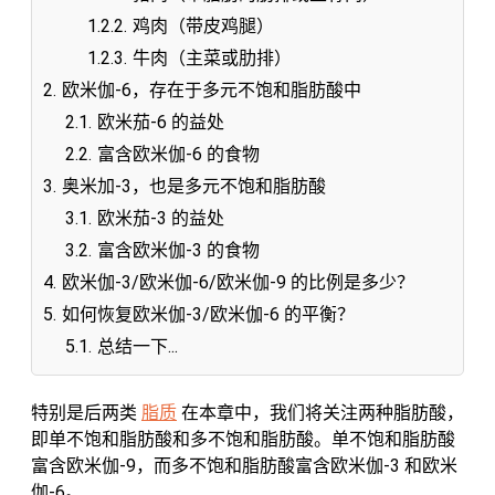
1.2.2.
鸡肉（带皮鸡腿）
1.2.3.
牛肉（主菜或肋排）
2.
欧米伽-6，存在于多元不饱和脂肪酸中
2.1.
欧米茄-6 的益处
2.2.
富含欧米伽-6 的食物
3.
奥米加-3，也是多元不饱和脂肪酸
3.1.
欧米茄-3 的益处
3.2.
富含欧米伽-3 的食物
4.
欧米伽-3/欧米伽-6/欧米伽-9 的比例是多少？
5.
如何恢复欧米伽-3/欧米伽-6 的平衡？
5.1.
总结一下...
特别是后两类
脂质
在本章中，我们将关注两种脂肪酸，
即单不饱和脂肪酸和多不饱和脂肪酸。单不饱和脂肪酸
富含欧米伽-9，而多不饱和脂肪酸富含欧米伽-3 和欧米
伽-6。