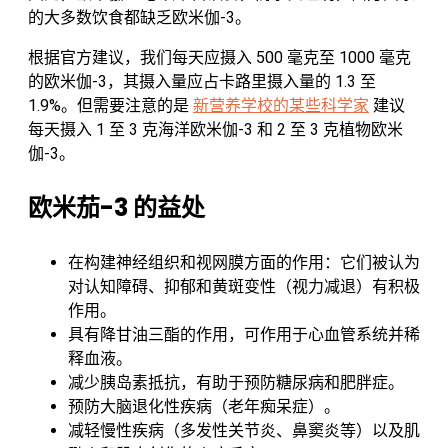
的大多数饮食都缺乏欧米伽-3。
根据官方建议，我们每天应摄入 500 毫克至 1000 毫克
的欧米伽-3，其摄入量应占卡路里摄入量的 1.3 至
1.9%。但需要注意的是
新营养学校的某些科学家
建议
每天摄入 1 至 3 克海洋欧米伽-3 和 2 至 3 克植物欧米
伽-3。
欧米茄-3 的益处
在构建神经组织和视网膜方面的作用：它们被认为
对认知障碍、抑郁和黄斑变性（视力减退）有积极
作用。
具有降甘油三酯的作用，可作用于心血管系统并稀
释血液。
减少胰岛素抵抗，有助于预防糖尿病和肥胖症。
预防大脑退化性疾病（老年痴呆症）。
减轻慢性疾病（多发性关节炎、鼻窦炎等）以及肌