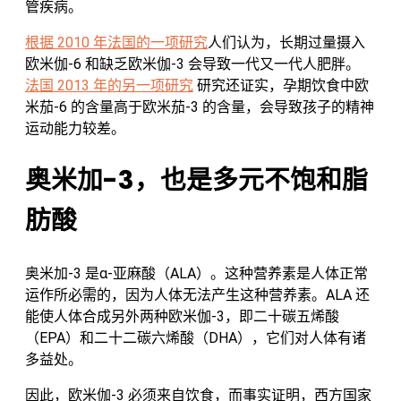
管疾病。
根据 2010 年法国的一项研究
人们认为，长期过量摄入
欧米伽-6 和缺乏欧米伽-3 会导致一代又一代人肥胖。
法国 2013 年的另一项研究
研究还证实，孕期饮食中欧
米茄-6 的含量高于欧米茄-3 的含量，会导致孩子的精神
运动能力较差。
奥米加-3，也是多元不饱和脂
肪酸
奥米加-3 是α-亚麻酸（ALA）。这种营养素是人体正常
运作所必需的，因为人体无法产生这种营养素。ALA 还
能使人体合成另外两种欧米伽-3，即二十碳五烯酸
（EPA）和二十二碳六烯酸（DHA），它们对人体有诸
多益处。
因此，欧米伽-3 必须来自饮食，而事实证明，西方国家