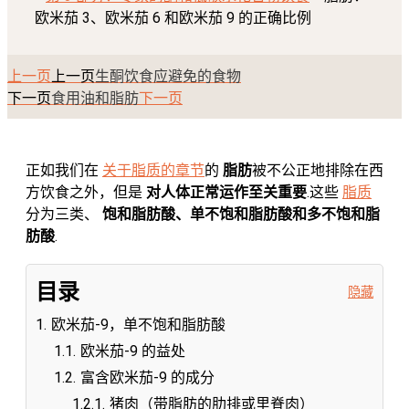
欧米茄 3、欧米茄 6 和欧米茄 9 的正确比例
上一页
上一页
生酮饮食应避免的食物
下一页
下一页
食用油和脂肪
正如我们在
关于脂质的章节
的
脂肪
被不公正地排除在西
方饮食之外，但是
对人体正常运作至关重要
.这些
脂质
分为三类、
饱和脂肪酸、单不饱和脂肪酸和多不饱和脂
肪酸
.
目录
隐藏
1.
欧米茄-9，单不饱和脂肪酸
1.1.
欧米茄-9 的益处
1.2.
富含欧米茄-9 的成分
1.2.1.
猪肉（带脂肪的肋排或里脊肉）