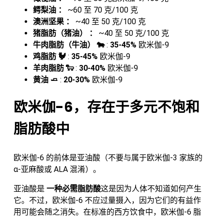
鳄梨油 ：
~60 至 70 克/100 克
澳洲坚果 ：
~40 至 50 克/100 克
猪脂肪（猪油） ：
~40 至 50 克/100 克
牛肉脂肪（牛油） 🐄
:
35-45%
欧米伽-9
鸡脂肪 🐓
:
35-45%
欧米伽-9
羊肉脂肪 🐑
:
30-40%
欧米伽-9
黄油 🧈
:
20-30%
欧米伽-9
欧米伽-6，存在于多元不饱和
脂肪酸中
欧米伽-6 的前体是亚油酸（不要与属于欧米伽-3 家族的
α-亚麻酸或 ALA 混淆）。
亚油酸是
一种必需脂肪酸
这是因为人体不知道如何产生
它。不过，欧米伽-6 不应过量摄入，因为它们的有益作
用可能会随之消失。在标准的西方饮食中，欧米伽-6 脂