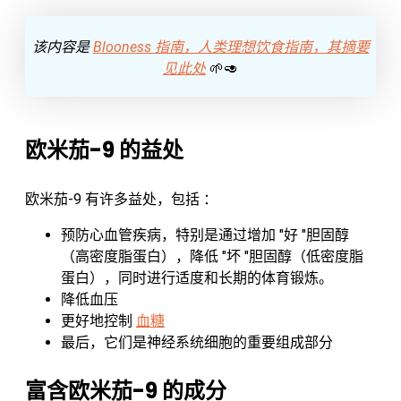
该内容是
Blooness 指南，人类理想饮食指南，其摘要
见此处
🌱🥑
欧米茄-9 的益处
欧米茄-9 有许多益处，包括 ：
预防心血管疾病，特别是通过增加 "好 "胆固醇
（高密度脂蛋白），降低 "坏 "胆固醇（低密度脂
蛋白），同时进行适度和长期的体育锻炼。
降低血压
更好地控制
血糖
最后，它们是神经系统细胞的重要组成部分
富含欧米茄-9 的成分