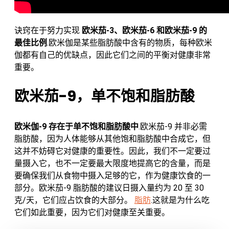
诀窍在于努力实现
欧米茄-3、欧米茄-6 和欧米茄-9 的
最佳比例
.欧米伽是某些脂肪酸中含有的物质，每种欧米
伽都有自己的优缺点，因此它们之间的平衡对健康非常
重要。
欧米茄-9，单不饱和脂肪酸
欧米伽-9 存在于单不饱和脂肪酸中
.欧米茄-9 并非必需
脂肪酸，因为人体能够从其他饱和脂肪酸中合成它，但
这并不妨碍它对健康的重要性。因此，我们不一定要过
量摄入它，也不一定要最大限度地提高它的含量，而是
要确保我们从食物中摄入足够的它，作为健康饮食的一
部分。欧米茄-9 脂肪酸的建议日摄入量约为 20 至 30
克/天，它们应占饮食的大部分。
脂肪
.这就是为什么吃
它们如此重要，因为它们对健康至关重要。