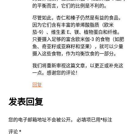
的平衡而言，它们的比例是不利的。
尽管如此，杏仁和榛子仍然是有益的食品，
因为它们含有丰富的单烯酸脂质（欧米
茄-9）、维生素 E、镁、植物蛋白和纤维。
只要摄入足够的富含欧米伽-3 的食物（如肥
鱼、奇亚籽或亚麻籽和坚果），就可以少量
摄入这些食物，作为均衡饮食的一部分。
我们将重新审视这篇文章，以更正或补充这
一点。感谢您的评论！
回复
发表回复
您的电子邮箱地址不会被公开。
必填项已用
*
标注
评论
*