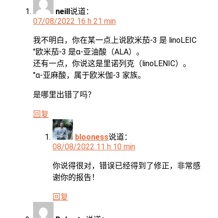
neill
说道：
07/08/2022 16 h 21 min
我不明白，你在某一点上说欧米茄-3 是 linoLEIC
"欧米茄-3 是α-亚油酸（ALA）。
还有一点，你说这是里诺列克（linoLENIC）。
"α-亚麻酸，属于欧米伽-3 家族。
是哪里出错了吗？
回复
blooness
说道：
08/08/2022 11 h 10 min
你说得很对，错误已经得到了修正，非常感
谢你的报告！
回复