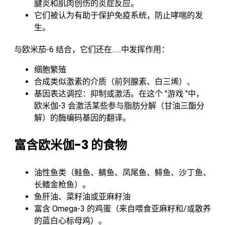
腱炎和肌肉创伤的炎症反应。
它们被认为有助于保护免疫系统，防止哮喘的发
生。
与欧米茄-6 结合，它们还在......中发挥作用：
细胞繁殖
合成类似激素的介质（前列腺素、白三烯）、
基因表达调控：抑制或激活。在这个 "游戏 "中，
欧米伽-3 会激活某些参与脂肪分解（甘油三酯分
解）的酶编码基因的翻译。
富含欧米伽-3 的食物
油性鱼类（鲑鱼、鲭鱼、凤尾鱼、鲱鱼、沙丁鱼、
长鳍金枪鱼）。
鱼肝油、菜籽油或亚麻籽油
富含 Omega-3 的鸡蛋（来自喂食亚麻籽和/或散养
的蓝白心标母鸡）。