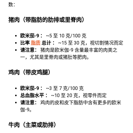
数：
猪肉（带脂肪的肋排或里脊肉）
欧米茄-9 ：
~5 至 10 克/100 克
比率
脂质
总计 ：
~15 至 30 克，视切割情况而定
请注意：
猪肉是欧米伽-9 含量最丰富的肉类之
一，尤其是里脊肉或猪肚等肥肉。
鸡肉（带皮鸡腿）
欧米茄-9 ：
~3 至 7 克/100 克
总血脂水平 ：
~10 至 20 克，视零件而定
请注意：
鸡肉的皮和皮下脂肪中含有更多的欧米
伽-9。
牛肉（主菜或肋排）