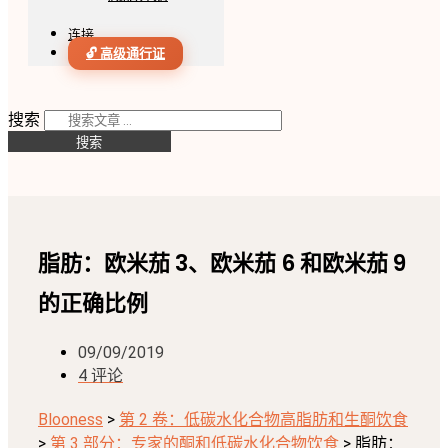
连接
🔓 高级通行证
搜索
搜索
脂肪：欧米茄 3、欧米茄 6 和欧米茄 9
的正确比例
09/09/2019
4 评论
Blooness
>
第 2 卷：低碳水化合物高脂肪和生酮饮食
>
第 3 部分：专家的酮和低碳水化合物饮食
>
脂肪：