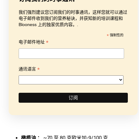
我们强烈建议您订阅我们的时事通讯，这样您就可以通过
电子邮件收到我们的营养秘诀，并获知新的培训课程和
Blooness 上的独家优质内容。.
*
强制性的
*
电子邮件地址
*
通讯语言
橄榄油 ：
~70 至 80 克欧米加-9/100 克