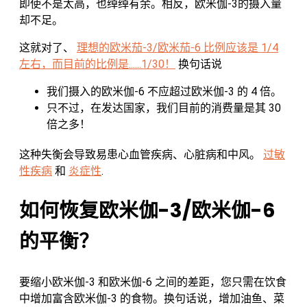
即使不是太高，也绰绰有余。相反，欧米伽-3的摄入量
却不足。
这就对了、
理想的欧米茄-3/欧米茄-6 比例应该是 1/4
左右，而目前的比例是......1/30！
换句话说
我们摄入的欧米伽-6 不应超过欧米伽-3 的 4 倍。
只不过，在发达国家，我们目前的消费量是其 30
倍之多！
这种失衡会导致易患心血管疾病、心脏病和中风。
过敏
性疾病
和
炎症性
.
如何恢复欧米伽-3/欧米伽-6
的平衡？
要缩小欧米伽-3 和欧米伽-6 之间的差距，您只需在饮食
中增加富含欧米伽-3 的食物。换句话说，增加油鱼、菜