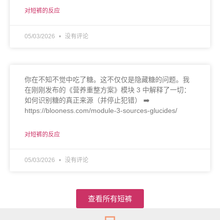
对短裤的反应
05/03/2026
没有评论
你在不知不觉中吃了糖。这不仅仅是隐藏糖的问题。我
在刚刚发布的《营养重整方案》模块 3 中解释了一切：
如何识别糖的真正来源（并停止犯错） ➡️
https://blooness.com/module-3-sources-glucides/
对短裤的反应
05/03/2026
没有评论
查看所有短裤