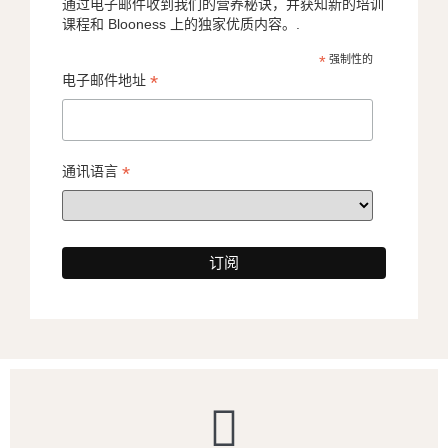
通过电子邮件收到我们的营养秘诀，并获知新的培训
课程和 Blooness 上的独家优质内容。.
*
强制性的
*
电子邮件地址
*
通讯语言