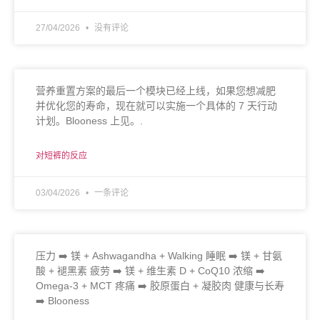
27/04/2026
没有评论
营养重置方案的最后一个模块已经上线，如果您想减肥
并优化您的寿命，现在就可以实施一个具体的 7 天行动
计划。Blooness 上见。.
对短裤的反应
03/04/2026
一条评论
压力 ➡️ 镁 + Ashwagandha + Walking 睡眠 ➡️ 镁 + 甘氨
酸 + 褪黑素 疲劳 ➡️ 镁 + 维生素 D + CoQ10 浓缩 ➡️
Omega-3 + MCT 疼痛 ➡️ 胶原蛋白 + 凝胶肉 健康与长寿
➡️ Blooness