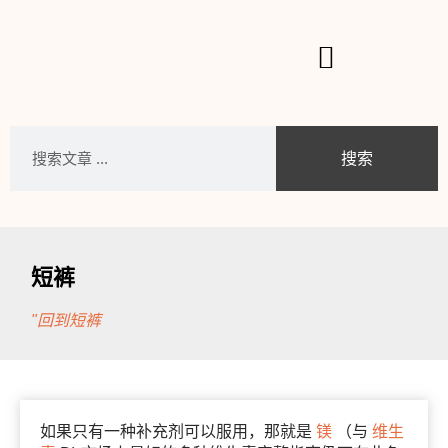
搜索
短裤
"回到短裤
如果只有一种补充剂可以服用，那就是
镁
（与
维生