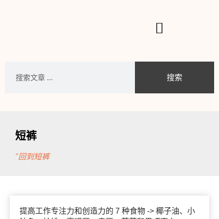
搜索
短裤
"回到短裤
提高工作专注力和创造力的 7 种食物 -> 椰子油、小