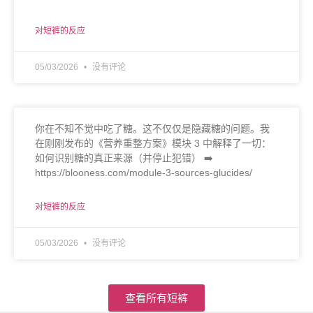
对短裤的反应
05/03/2026
没有评论
你在不知不觉中吃了糖。这不仅仅是隐藏糖的问题。我
在刚刚发布的《营养重整方案》模块 3 中解释了一切：
如何识别糖的真正来源（并停止犯错） ➡️
https://blooness.com/module-3-sources-glucides/
对短裤的反应
05/03/2026
没有评论
查看所有短裤