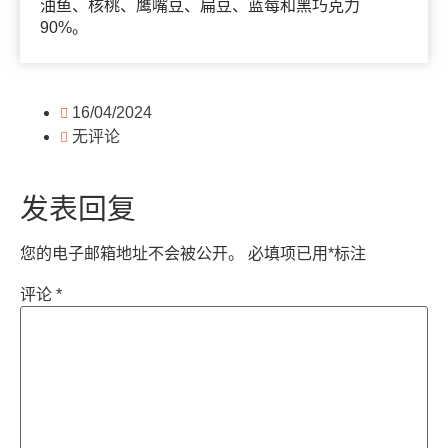
油鱼、核桃、鹰嘴豆、扁豆、蓝莓和黑巧克力
90%。
16/04/2024
无评论
发表回复
您的电子邮箱地址不会被公开。
必填项已用
*
标注
评论
*