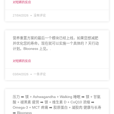
对短裤的反应
27/04/2026
没有评论
营养重置方案的最后一个模块已经上线，如果您想减肥
并优化您的寿命，现在就可以实施一个具体的 7 天行动
计划。Blooness 上见。.
对短裤的反应
03/04/2026
一条评论
压力 ➡️ 镁 + Ashwagandha + Walking 睡眠 ➡️ 镁 + 甘氨
酸 + 褪黑素 疲劳 ➡️ 镁 + 维生素 D + CoQ10 浓缩 ➡️
Omega-3 + MCT 疼痛 ➡️ 胶原蛋白 + 凝胶肉 健康与长寿
➡️ Blooness