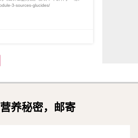
-3-sources-glucides/
营养秘密，邮寄