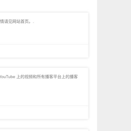
详情请见网站首页。.
s、YouTube 上的视频和所有播客平台上的播客