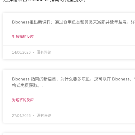
Blooness推出新课程：通过食用鱼类和贝类来减肥并延年益寿。
对短裤的反应
14/06/2026
没有评论
Blooness 指南的新篇章：为什么要多吃鱼。您可以在 Bloones
格式免费获取。.
对短裤的反应
27/04/2026
没有评论