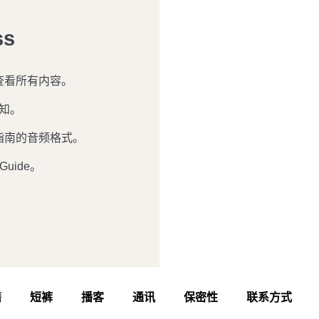
ss
查看所有内容。
知。
指南的音频格式。
Guide。
籍
短裤
播客
通讯
保密性
联系方式