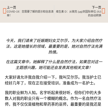
上一页
下一页
COVID-19：您需要了解的提示和信息清
维生素 D：从微克 (μg)到国际单位 (IU)
单！
的自动转换
今天，我们请来了妊娠期妇女艾尔莎，为大家介绍自然疗
法，这是她擅长的领域，最重要的是，她对自然疗法充满
热情。
在这篇文章中，她解释了什么是自然疗法，如果您对这一
主题感兴趣，她可能还会发表其他相关文章！
大家好请允许我自我介绍一下，我叫艾尔莎。我当护士已
经好几年了，现在正在接受培训，准备成为一名护士。
我的职业鲜为人知。名字听起来很好听，但你们中的大多
数人对我的职业只有一个模糊的概念。作为一名自然疗法
师，我不仅仅是植物和草药茶的巫师，最重要的是我还是