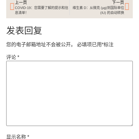
上一页
下一页
COVID-19：您需要了解的提示和信
维生素 D：从微克 (μg)到国际单位
息清单！
(IU) 的自动转换
发表回复
您的电子邮箱地址不会被公开。
必填项已用
*
标注
评论
*
显示名称
*