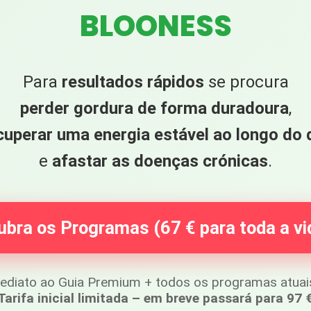
BLOONESS
Para
resultados rápidos
se procura
perder gordura de forma duradoura
,
cuperar uma energia estável ao longo do 
e
afastar as doenças crónicas
.
bra os Programas (67 € para toda a v
ediato ao Guia Premium + todos os programas atuais
Tarifa inicial limitada – em breve passará para 97 