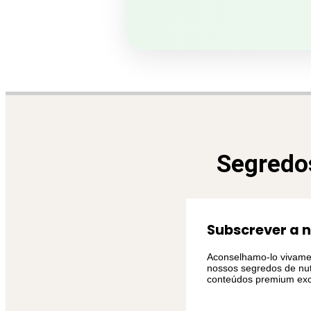
Segredos
Subscrever a 
Aconselhamo-lo vivamen
nossos segredos de nut
conteúdos premium exc