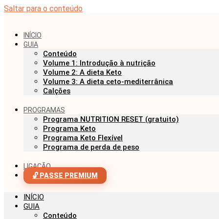
Saltar para o conteúdo
INÍCIO
GUIA
Conteúdo
Volume 1: Introdução à nutrição
Volume 2: A dieta Keto
Volume 3: A dieta ceto-mediterrânica
Calções
PROGRAMAS
Programa NUTRITION RESET (gratuito)
Programa Keto
Programa Keto Flexível
Programa de perda de peso
LIGAÇÃO
🔓 PASSE PREMIUM
INÍCIO
GUIA
Conteúdo