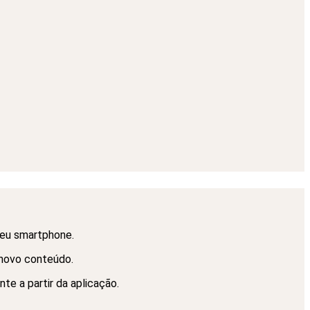
seu smartphone.
 novo conteúdo.
e a partir da aplicação.