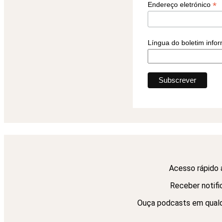
*
Endereço eletrónico
Língua do boletim info
Acesso rápido 
Receber notifi
Ouça podcasts em qualqu