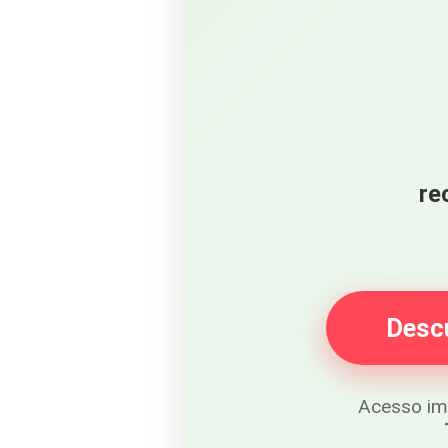
re
Descu
Acesso im