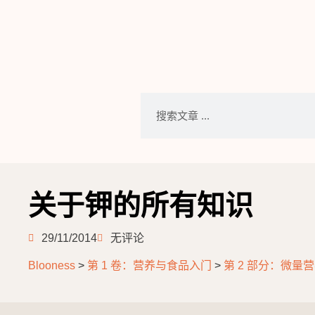
关于钾的所有知识
29/11/2014
无评论
Blooness
>
第 1 卷：营养与食品入门
>
第 2 部分：微量