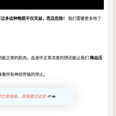
有过多这种物质不仅无益，而且危险！
我们需要更多地了
功能正常的肌肉。血液中正常浓度的钾还能让我们
降血压
味着所有神经传输的停止。
类理想饮食指南，其摘要见此处
🌱🥑