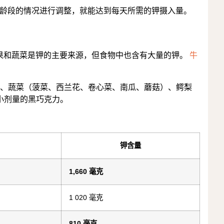
龄段的情况进行调整，就能达到每天所需的钾摄入量。
果和蔬菜是钾的主要来源，但食物中也含有大量的钾。
牛
、蔬菜（菠菜、西兰花、卷心菜、南瓜、蘑菇）、鳄梨
小剂量的黑巧克力。
钾含量
1,660 毫克
1 020 毫克
810 毫克