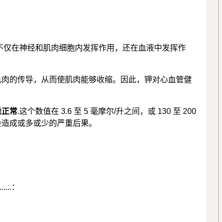
它不仅在神经和肌肉细胞内发挥作用，还在血液中发挥作
肌肉的传导，从而使肌肉能够收缩。因此，钾对心血管健
量正常
.这个数值在 3.6 至 5 毫摩尔/升之间，或 130 至 200
会造成或多或少的严重后果。
..：