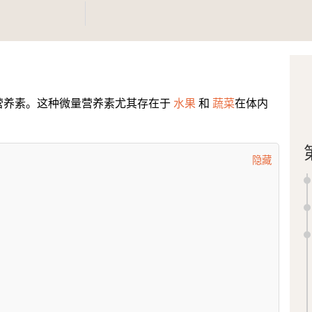
营养素。这种微量营养素尤其存在于
水果
和
蔬菜
在体内
隐藏