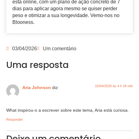
está online, com um plano de ação concreto de 7
dias para aplicar agora mesmo se quiser perder
peso e otimizar a sua longevidade. Vemo-nos no
Blooness.
03/04/2026
Um comentário
Uma resposta
15/04/2026 às 4 h 18 min
Aria Johnson
diz:
‍‍‍‍‍‍‍‍‍‍‍‍‍‍‍‍‍‍‍‍‍‍‍‍‍‍‍‍‍‍‍‍‍‍‍‍‍‍‍‍‍‍‍‍‍‍‍‍‍‍‍‍‍‍‍‍‍‍‍‍‍‍‍‍‍‍‍‍‍‍‍‍‍‍‍‍‍‍‍‍‍What inspirou-o a escrever sobre este tema, Aria está curiosa.
Responder
Deixe um comentário