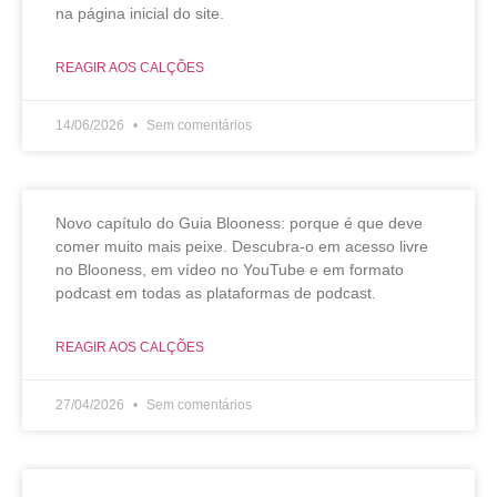
na página inicial do site.
REAGIR AOS CALÇÕES
14/06/2026
Sem comentários
Novo capítulo do Guia Blooness: porque é que deve
comer muito mais peixe. Descubra-o em acesso livre
no Blooness, em vídeo no YouTube e em formato
podcast em todas as plataformas de podcast.
REAGIR AOS CALÇÕES
27/04/2026
Sem comentários