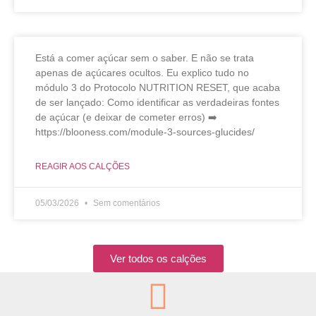
Está a comer açúcar sem o saber. E não se trata
apenas de açúcares ocultos. Eu explico tudo no
módulo 3 do Protocolo NUTRITION RESET, que acaba
de ser lançado: Como identificar as verdadeiras fontes
de açúcar (e deixar de cometer erros) ➡️
https://blooness.com/module-3-sources-glucides/
REAGIR AOS CALÇÕES
05/03/2026
Sem comentários
Ver todos os calções