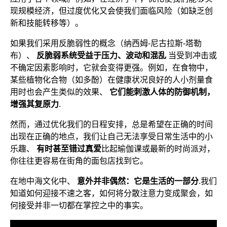
现规模经济，但过度优化又会使我们面临风险（如缺乏创
新和技能转移等）。
如果我们采用反脆弱性的概念（纳西姆-尼古拉斯-塔勒
布）、
反脆弱系统受益于压力、波动和混乱
当受到冲击或
不确定因素影响时，它就会变得更强。例如，在食物中，
某些植物化合物（如多酚）在健康状况良好的人小剂量食
用时也会产生类似的效果、
它们能刺激人体的防御机制，
增强其复原力
.
然而，通过优化我们的日程安排，总是希望在正确的时间
出现在正确的地点，我们让自己无法享受日常生活中的小
乐趣、
有时甚至错过真爱
比起瑜伽课或最新的时尚派对，
你往往更容易在街角的面包店找到它。
在地中海文化中、
意外并非偶然：它是生活的一部分
.我们
知道如何迎接不速之客，如何将分散注意力变成聚会，如
何接受并非一切都在掌控之中的事实。