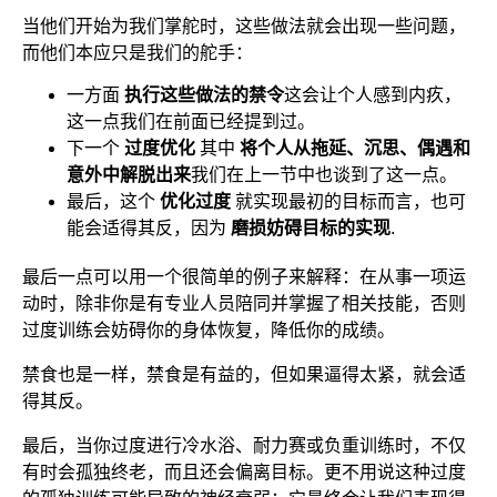
当他们开始为我们掌舵时，这些做法就会出现一些问题，
而他们本应只是我们的舵手：
一方面
执行这些做法的禁令
这会让个人感到内疚，
这一点我们在前面已经提到过。
下一个
过度优化
其中
将个人从拖延、沉思、偶遇和
意外中解脱出来
我们在上一节中也谈到了这一点。
最后，这个
优化过度
就实现最初的目标而言，也可
能会适得其反，因为
磨损妨碍目标的实现
.
最后一点可以用一个很简单的例子来解释：在从事一项运
动时，除非你是有专业人员陪同并掌握了相关技能，否则
过度训练会妨碍你的身体恢复，降低你的成绩。
禁食也是一样，禁食是有益的，但如果逼得太紧，就会适
得其反。
最后，当你过度进行冷水浴、耐力赛或负重训练时，不仅
有时会孤独终老，而且还会偏离目标。更不用说这种过度