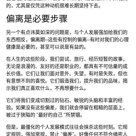
的，尤其是仅凭这种动机很难长期坚持下去。
偏离是必要步骤
另一个有点讳莫如深的问题是，与个人发展强加给我们的
东西相反，偏离期--这些有控制的偏离--有时对我们的心理
健康是必要的，甚至可以说是有益的。
在人生的这些阶段，我们尝试、旅行、经历短暂的故事，
无论是浪漫的、友好的还是职业的，都具有不可估量的成
长价值。它们让我们面对意外、失望，有时是失败，但也
有意想不到的喜悦。它们锻造我们，提升我们的品味，揭
示我们真正喜欢什么，不再想要什么。
它们将我们变成切割过的钻石、敏锐的头脑和丰富的经
验。如果没有这些偏差，我们就会停留在粗糙的层面上，
被过于狭隘的 "最好的自己 "所禁锢。
但是，最僵化的个人发展模式往往会抹杀这些时刻。它规
定规则，强加常规，禁止 "偏差"。好像任何不符合缜密人