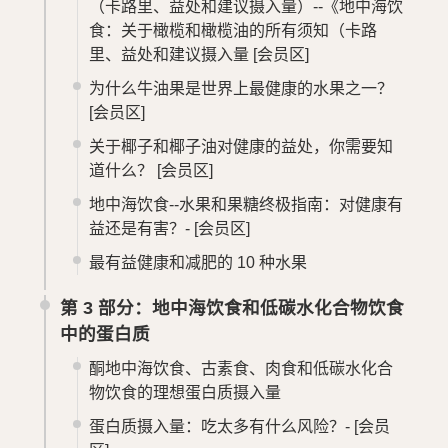
（卡路里、益处和建议摄入量）--《地中海饮
食：关于橄榄和橄榄油的所有须知（卡路
里、益处和建议摄入量
[会员区]
为什么牛油果是世界上最健康的水果之一？
[会员区]
关于椰子和椰子油对健康的益处，你需要知
道什么？
[会员区]
地中海饮食--水果和果糖终极指南：对健康有
益还是有害？-
[会员区]
最有益健康和减肥的 10 种水果
第 3 部分：地中海饮食和低碳水化合物饮食
中的蛋白质
酮地中海饮食、古素食、肉食和低碳水化合
物饮食的理想蛋白质摄入量
蛋白质摄入量：吃太多有什么风险？-
[会员