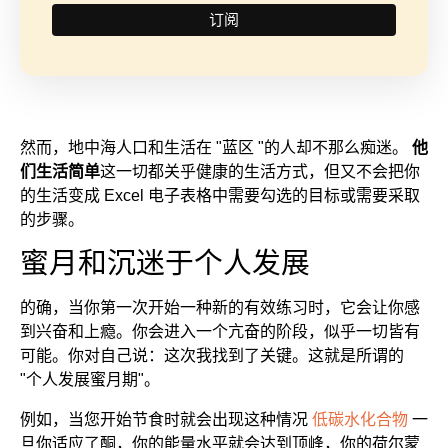
然而，地中海人口和生活在 "蓝区 "的人却不那么痴迷。
他
们生活简单
这一切都关乎健康的生活方式，但又不会把你
的生活变成 Excel 电子表格中需要勾选的目标或需要采取
的步骤。
蜜月和沉迷于个人发展
的确，当你第一次开始一种新的有效练习时，它会让你感
到兴奋和上瘾。你会进入一个亢奋的阶段，似乎一切皆有
可能。你对自己说：这次我找到了关键。这就是所谓的
"个人发展蜜月期"。
例如，当您开始节食时就会出现这种情况
低碳水化合物
一
旦你适应了酮，你的能量水平就会达到顶峰，你的荷尔蒙