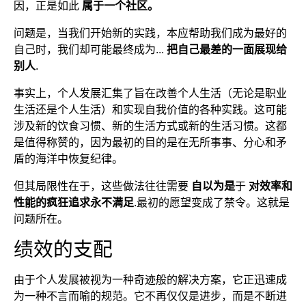
因，正是如此
属于一个社区。
问题是，当我们开始新的实践，本应帮助我们成为最好的
自己时，我们却可能最终成为...
把自己最差的一面展现给
别人
.
事实上，个人发展汇集了旨在改善个人生活（无论是职业
生活还是个人生活）和实现自我价值的各种实践。这可能
涉及新的饮食习惯、新的生活方式或新的生活习惯。这都
是值得称赞的，因为最初的目的是在无所事事、分心和矛
盾的海洋中恢复纪律。
但其局限性在于，这些做法往往需要
自以为是
于
对效率和
性能的疯狂追求永不满足
.最初的愿望变成了禁令。这就是
问题所在。
绩效的支配
由于个人发展被视为一种奇迹般的解决方案，它正迅速成
为一种不言而喻的规范。它不再仅仅是进步，而是不断进