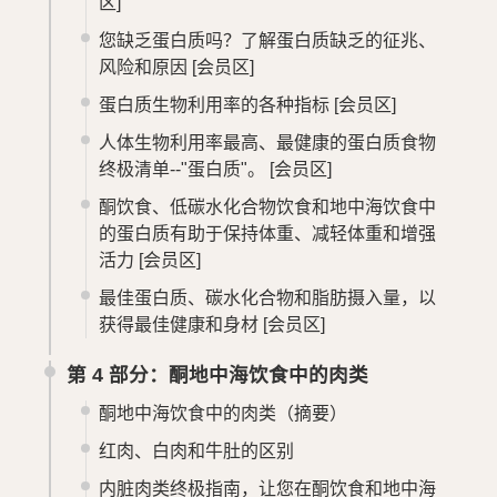
区]
您缺乏蛋白质吗？了解蛋白质缺乏的征兆、
风险和原因
[会员区]
蛋白质生物利用率的各种指标
[会员区]
人体生物利用率最高、最健康的蛋白质食物
终极清单--"蛋白质"。
[会员区]
酮饮食、低碳水化合物饮食和地中海饮食中
的蛋白质有助于保持体重、减轻体重和增强
活力
[会员区]
最佳蛋白质、碳水化合物和脂肪摄入量，以
获得最佳健康和身材
[会员区]
第 4 部分：酮地中海饮食中的肉类
酮地中海饮食中的肉类（摘要）
红肉、白肉和牛肚的区别
内脏肉类终极指南，让您在酮饮食和地中海