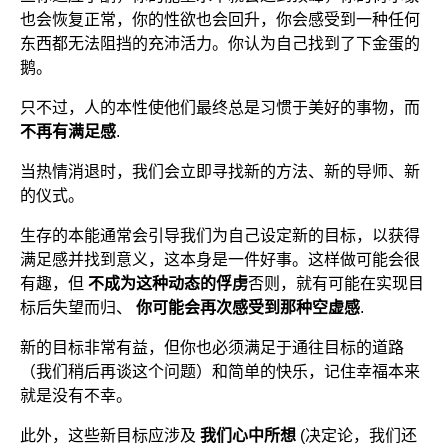
也会恢复正常，你的性欲也会回升，你会感受到一种任何
东西都无法阻挡的充沛活力。你认为自己找到了下金蛋的
鹅。
只不过，人的本性使他们最终总是习惯于美好的事物，而
不再有满足感
.
当热情消退时，我们会立即寻找新的方法、新的导师、新
的仪式。
生存的本能通常会引导我们为自己设定新的目标，以获得
满足感并找到意义，这本身是一件好事。这样做可能会很
有趣，但
不成为这种动态的俘虏
否则，就有可能在实现目
标后失望而归、
你可能会再次感受到那种空虚感
.
新的目标非常有益，但你也必须满足于通往目标的道路
（我们稍后再谈这个问题）和简单的快乐，记住幸福本来
就是没有不幸。
此外，这些新目标应涉及
我们心中所想
(决定论，我们还