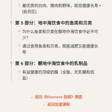
最优质的白肉、猪肉和野味，助您健康长寿 •
[会员区]
第 5 部分：地中海饮食中的鱼类和贝类
为什么鱼类和贝类在酮地中海饮食中必不可
少？
通过食用鱼类和贝类，既能减肥又能健康长
寿
第 6 部分：酮地中海饮食中的乳制品
有益健康的顶级奶酪（全脂、无乳糖和低
盐）
← 返回《Blooness 指南》摘要
← 返回加速课程