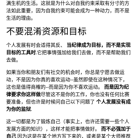
满生机的生活。这就是为什么对自我约束采取有分寸的方
法如此重要，因为自我约束可能会成为一种动力，而不是
生活的理由。
不要混淆资源和目标
个人发展有时会适得其反、
当纪律成为目标，而不是实现
目标的工具时
.它把事情强加给我们去做，而不是帮助我们
去做。
如果当你和朋友们有社交的机会时，你总是宁愿去做运
动，不是因为你真的喜欢运动--虽然即使在这种情况下，
这也是值得商榷的--而是因为你不喜欢运动。
而是因为纪
律要求你这样做
尽管这不是你的工作，你也没有任何比赛
要准备，但也许是时候问自己以下问题了
个人发展没有成
为你的监狱
.
这一切都是为了锻炼自己（事实上，也许还需要一些个人
发展方面的知识），这样才能把事情做好。
而不必强加于
自己
因为这是在某个地方写下来的，或者是某个大师推荐