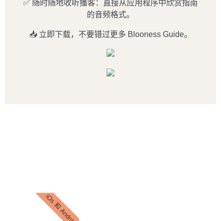
✅ 随时随地收听播客：直接从应用程序中欣赏指南
的音频格式。
📥 立即下载，不要错过更多 Blooness Guide。
iOs 和 Android