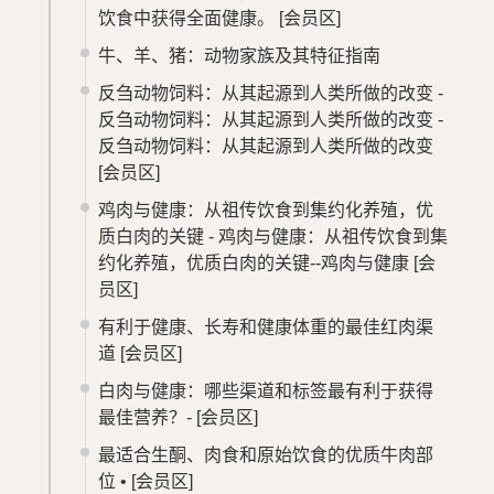
饮食中获得全面健康。
[会员区]
牛、羊、猪：动物家族及其特征指南
反刍动物饲料：从其起源到人类所做的改变 -
反刍动物饲料：从其起源到人类所做的改变 -
反刍动物饲料：从其起源到人类所做的改变
[会员区]
鸡肉与健康：从祖传饮食到集约化养殖，优
质白肉的关键 - 鸡肉与健康：从祖传饮食到集
约化养殖，优质白肉的关键--鸡肉与健康
[会
员区]
有利于健康、长寿和健康体重的最佳红肉渠
道
[会员区]
白肉与健康：哪些渠道和标签最有利于获得
最佳营养？-
[会员区]
最适合生酮、肉食和原始饮食的优质牛肉部
位 •
[会员区]