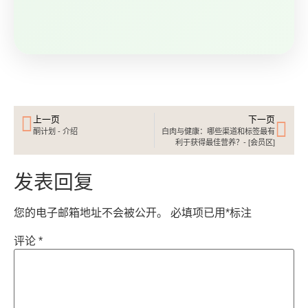
上一页
下一页
酮计划 - 介绍
白肉与健康：哪些渠道和标签最有
利于获得最佳营养？-
[会员区]
发表回复
您的电子邮箱地址不会被公开。
必填项已用
*
标注
评论
*