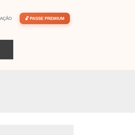
GAÇÃO
🔓 PASSE PREMIUM