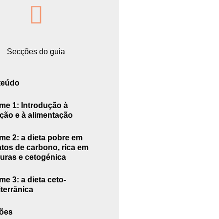
Secções do guia
teúdo
me 1: Introdução à
ição e à alimentação
me 2: a dieta pobre em
atos de carbono, rica em
uras e cetogénica
me 3: a dieta ceto-
terrânica
ões