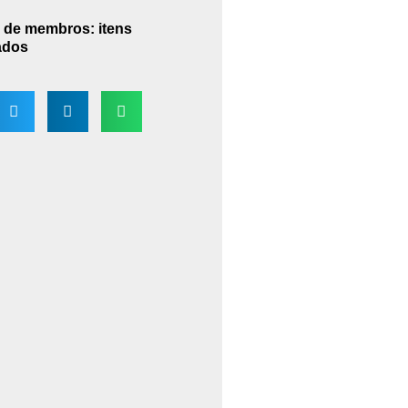
 de membros: itens
ados