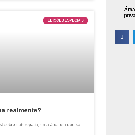
Área
priv
EDIÇÕES ESPECIAIS
ona realmente?
st sobre naturopatia, uma área em que se