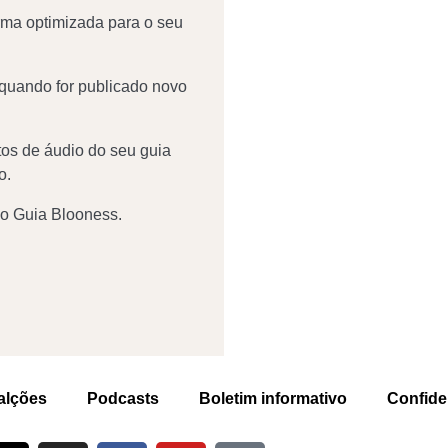
rma optimizada para o seu
 quando for publicado novo
tos de áudio do seu guia
o.
o Guia Blooness.
alções
Podcasts
Boletim informativo
Confide