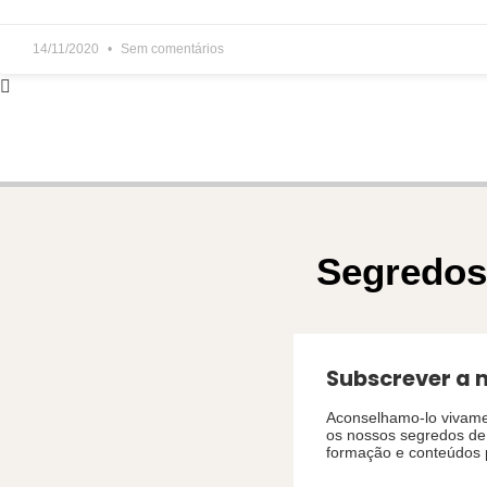
14/11/2020
Sem comentários
Segredos 
Subscrever a 
Aconselhamo-lo vivame
os nossos segredos de 
formação e conteúdos 