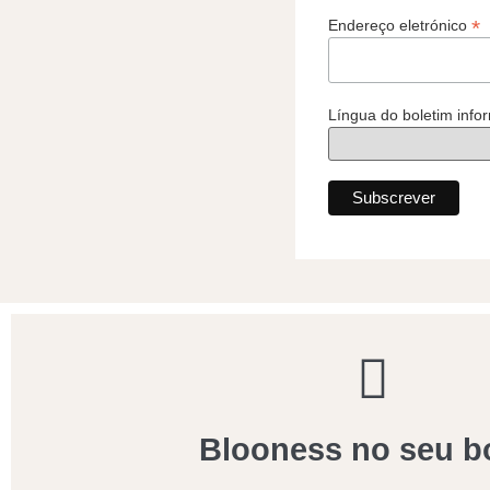
*
Endereço eletrónico
Língua do boletim info
Blooness no seu b