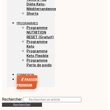
Diète Keto-
Méditerranéenne
Shorts
PROGRAMMES
Programme
NUTRITION
RESET (Gratuit)
Programme
Keto
Programme
Keto Flexible
Programme
Perte de poids
CONNEXION
🔓 PASSER
PREMIUM
Rechercher
Rechercher