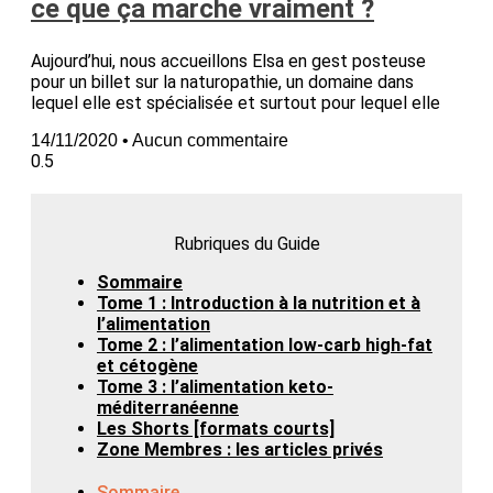
ce que ça marche vraiment ?
Aujourd’hui, nous accueillons Elsa en gest posteuse
pour un billet sur la naturopathie, un domaine dans
lequel elle est spécialisée et surtout pour lequel elle
14/11/2020
Aucun commentaire
Rubriques du Guide
Sommaire
Tome 1 : Introduction à la nutrition et à
l’alimentation
Tome 2 : l’alimentation low-carb high-fat
et cétogène
Tome 3 : l’alimentation keto-
méditerranéenne
Les Shorts [formats courts]
Zone Membres : les articles privés
Sommaire