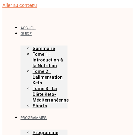
Aller au contenu
ACCUEIL
GUIDE
Sommaire
Tome 1 :
Introduction à
la Nutrition
Tome 2 :
L’alimentation
Keto
Tome 3 : La
Diète Keto-
Méditerranéenne
Shorts
PROGRAMMES
Programme