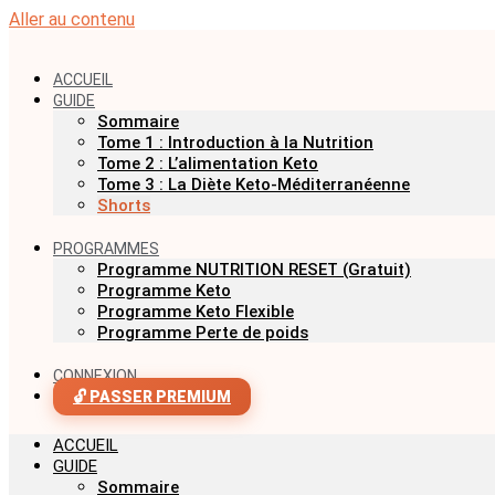
Aller au contenu
ACCUEIL
GUIDE
Sommaire
Tome 1 : Introduction à la Nutrition
Tome 2 : L’alimentation Keto
Tome 3 : La Diète Keto-Méditerranéenne
Shorts
PROGRAMMES
Programme NUTRITION RESET (Gratuit)
Programme Keto
Programme Keto Flexible
Programme Perte de poids
CONNEXION
🔓 PASSER PREMIUM
ACCUEIL
GUIDE
Sommaire