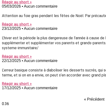
Réagir au short »
05/03/2026
Aucun commentaire
Attention au foie gras pendant les fêtes de Noël. Par précauti
Réagir au short »
23/12/2025
Aucun commentaire
L’hiver est la période la plus dangereuse de l’année à cause d
supplémenter et supplémenter vos parents et grands-parents. 
systeme-immunitaire/
Réagir au short »
22/12/2025
Aucun commentaire
L’erreur basique consiste à diaboliser les desserts sucrés, qu
terme, et si on en a envie, on peut s’en accorder avec grand plai
Réagir au short »
17/12/2025
Aucun commentaire
« Précédent