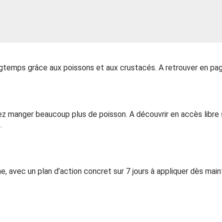
gtemps grâce aux poissons et aux crustacés. A retrouver en page
ez manger beaucoup plus de poisson. A découvrir en accès libre
.
avec un plan d’action concret sur 7 jours à appliquer dès main