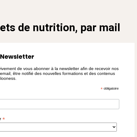
ets de nutrition, par mail
 Newsletter
ivement de vous abonner à la newsletter afin de recevoir nos
 email, être notifié des nouvelles formations et des contenus
Blooness.
*
obligatoire
*
er