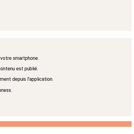
 votre smartphone.
ontenu est publié.
ent depuis l’application.
oness.