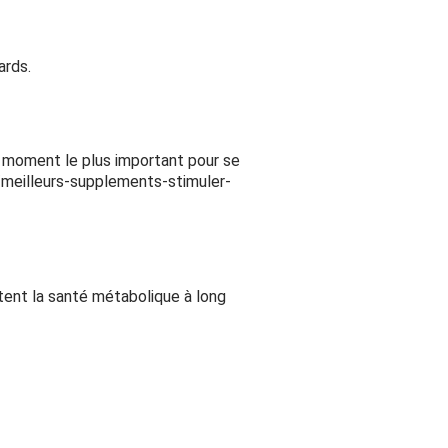
ards.
le moment le plus important pour se
/meilleurs-supplements-stimuler-
ttent la santé métabolique à long