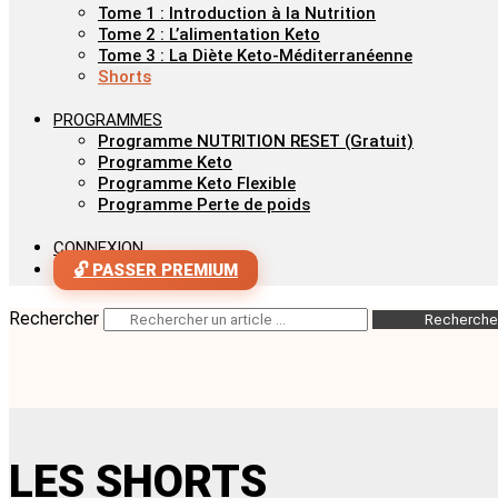
Tome 1 : Introduction à la Nutrition
Tome 2 : L’alimentation Keto
Tome 3 : La Diète Keto-Méditerranéenne
Shorts
PROGRAMMES
Programme NUTRITION RESET (Gratuit)
Programme Keto
Programme Keto Flexible
Programme Perte de poids
CONNEXION
🔓 PASSER PREMIUM
Rechercher
Recherche
LES SHORTS