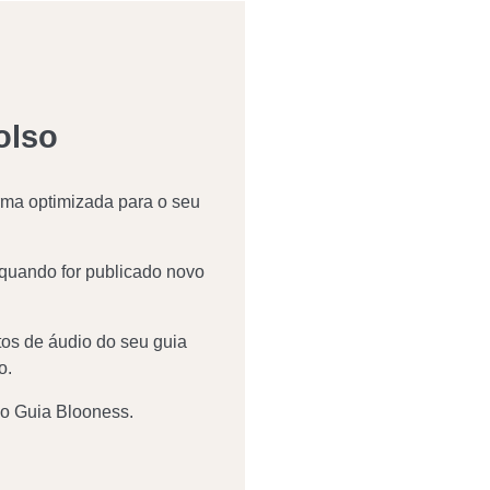
olso
rma optimizada para o seu
 quando for publicado novo
tos de áudio do seu guia
o.
o Guia Blooness.