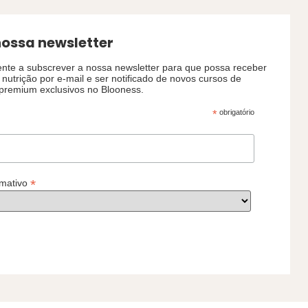
nossa newsletter
nte a subscrever a nossa newsletter para que possa receber
nutrição por e-mail e ser notificado de novos cursos de
premium exclusivos no Blooness.
*
obrigatório
*
rmativo