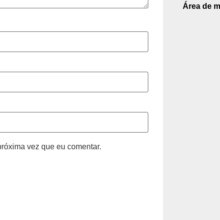
Área de m
próxima vez que eu comentar.