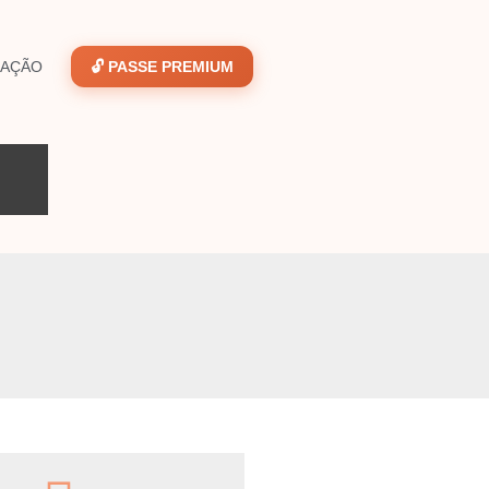
GAÇÃO
🔓 PASSE PREMIUM