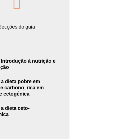
Secções do guia
 Introdução à nutrição e
ação
 a dieta pobre em
de carbono, rica em
e cetogénica
a dieta ceto-
nica