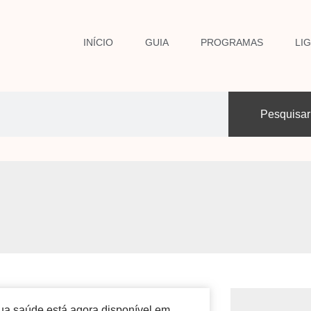
INÍCIO
GUIA
PROGRAMAS
LI
Pesquisar
ua saúde está agora disponível em