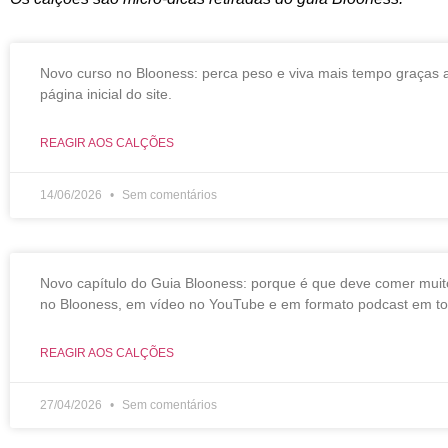
Novo curso no Blooness: perca peso e viva mais tempo graças 
página inicial do site.
REAGIR AOS CALÇÕES
14/06/2026
Sem comentários
Novo capítulo do Guia Blooness: porque é que deve comer muit
no Blooness, em vídeo no YouTube e em formato podcast em to
REAGIR AOS CALÇÕES
27/04/2026
Sem comentários