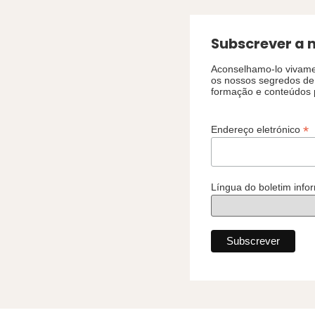
Subscrever a 
Aconselhamo-lo vivame
os nossos segredos de 
formação e conteúdos 
*
Endereço eletrónico
Língua do boletim info