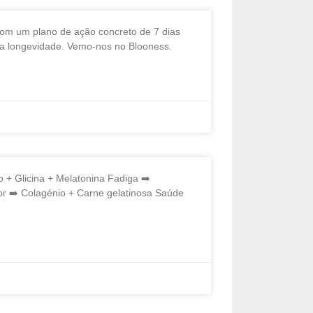
om um plano de ação concreto de 7 dias
ua longevidade. Vemo-nos no Blooness.
+ Glicina + Melatonina Fadiga ➡️
 ➡️ Colagénio + Carne gelatinosa Saúde