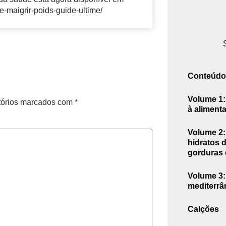
e-maigrir-poids-guide-ultime/
Conteúdo
Volume 1:
tórios marcados com
*
à aliment
Volume 2:
hidratos 
gorduras 
Volume 3: 
mediterrâ
Calções