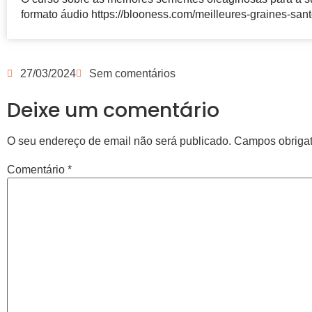
formato áudio https://blooness.com/meilleures-graines-sant
27/03/2024
Sem comentários
Deixe um comentário
O seu endereço de email não será publicado.
Campos obriga
Comentário
*