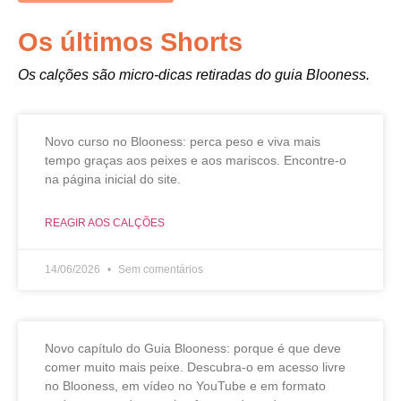
Os últimos Shorts
Os calções são micro-dicas retiradas do guia Blooness.
Novo curso no Blooness: perca peso e viva mais
tempo graças aos peixes e aos mariscos. Encontre-o
na página inicial do site.
REAGIR AOS CALÇÕES
14/06/2026
Sem comentários
Novo capítulo do Guia Blooness: porque é que deve
comer muito mais peixe. Descubra-o em acesso livre
no Blooness, em vídeo no YouTube e em formato