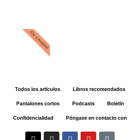
iOs y Android
Todos los artículos
Libros recomendados
Pantalones cortos
Podcasts
Boletín
Confidencialidad
Póngase en contacto con