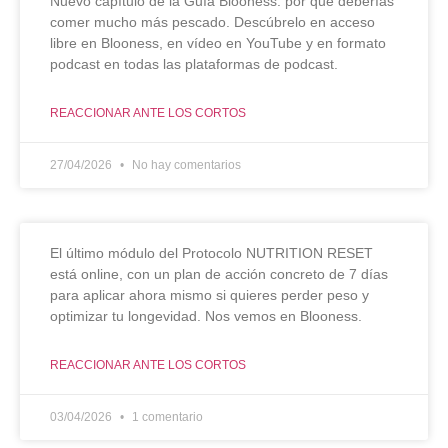
Nuevo capítulo de la Guía Blooness: por qué deberías
comer mucho más pescado. Descúbrelo en acceso
libre en Blooness, en vídeo en YouTube y en formato
podcast en todas las plataformas de podcast.
REACCIONAR ANTE LOS CORTOS
27/04/2026
No hay comentarios
El último módulo del Protocolo NUTRITION RESET
está online, con un plan de acción concreto de 7 días
para aplicar ahora mismo si quieres perder peso y
optimizar tu longevidad. Nos vemos en Blooness.
REACCIONAR ANTE LOS CORTOS
03/04/2026
1 comentario