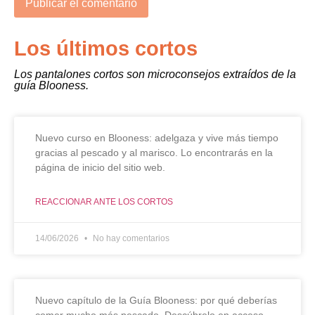
Los últimos cortos
Los pantalones cortos son microconsejos extraídos de la
guía Blooness.
Nuevo curso en Blooness: adelgaza y vive más tiempo
gracias al pescado y al marisco. Lo encontrarás en la
página de inicio del sitio web.
REACCIONAR ANTE LOS CORTOS
14/06/2026
No hay comentarios
Nuevo capítulo de la Guía Blooness: por qué deberías
comer mucho más pescado. Descúbrelo en acceso