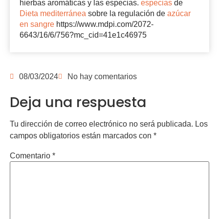
hierbas aromáticas y las especias.
especias
de
Dieta mediterránea
sobre la regulación de
azúcar
en sangre
https://www.mdpi.com/2072-
6643/16/6/756?mc_cid=41e1c46975
08/03/2024
No hay comentarios
Deja una respuesta
Tu dirección de correo electrónico no será publicada.
Los
campos obligatorios están marcados con
*
Comentario
*