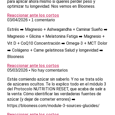
para aplicar ahora mismo si quieres perder peso y
optimizar tu longevidad. Nos vemos en Blooness.
Reaccionar ante los cortos
03/04/2026
1 comentario
Estrés ➡️ Magnesio + Ashwagandha + Caminar Sueño ➡️
Magnesio + Glicina + Melatonina Fatiga ➡️ Magnesio +
Vit D + CoQ10 Concentración ➡️ Omega-3 + MCT Dolor
➡️ Colágeno + Carne gelatinosa Salud y longevidad ➡️
Blooness
Reaccionar ante los cortos
05/03/2026
No hay comentarios
Estás comiendo azúcar sin saberlo. Y no se trata sólo
de azúcares ocultos. Te lo explico todo en el módulo 3
del Protocolo NUTRITION RESET, que acaba de salir a
la venta: Cómo identificar las verdaderas fuentes de
azúcar (y dejar de cometer errores) ➡️
https://blooness.com/module-3-sources-glucides/
Reaccionar ante los cortos