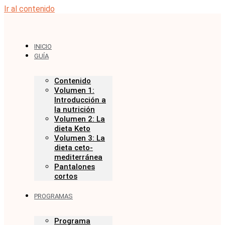
Ir al contenido
INICIO
GUÍA
Contenido
Volumen 1:
Introducción a
la nutrición
Volumen 2: La
dieta Keto
Volumen 3: La
dieta ceto-
mediterránea
Pantalones
cortos
PROGRAMAS
Programa