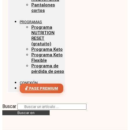
Pantalones
cortos
PROGRAMAS
Programa
NUTRITION
RESET
(gratuito)
Programa Keto
Programa Keto
Flexible
Programa de
pérdida de peso
CONEXIÓN
🔓 PASE PREMIUM
Buscar
Buscar en