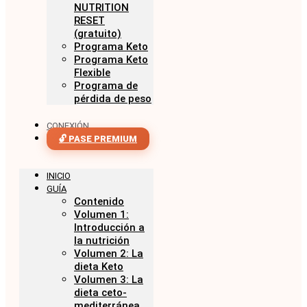
NUTRITION
RESET
(gratuito)
Programa Keto
Programa Keto
Flexible
Programa de
pérdida de peso
CONEXIÓN
🔓 PASE PREMIUM
INICIO
GUÍA
Contenido
Volumen 1:
Introducción a
la nutrición
Volumen 2: La
dieta Keto
Volumen 3: La
dieta ceto-
mediterránea