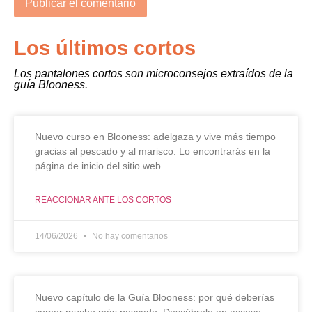
Los últimos cortos
Los pantalones cortos son microconsejos extraídos de la
guía Blooness.
Nuevo curso en Blooness: adelgaza y vive más tiempo
gracias al pescado y al marisco. Lo encontrarás en la
página de inicio del sitio web.
REACCIONAR ANTE LOS CORTOS
14/06/2026
No hay comentarios
Nuevo capítulo de la Guía Blooness: por qué deberías
comer mucho más pescado. Descúbrelo en acceso