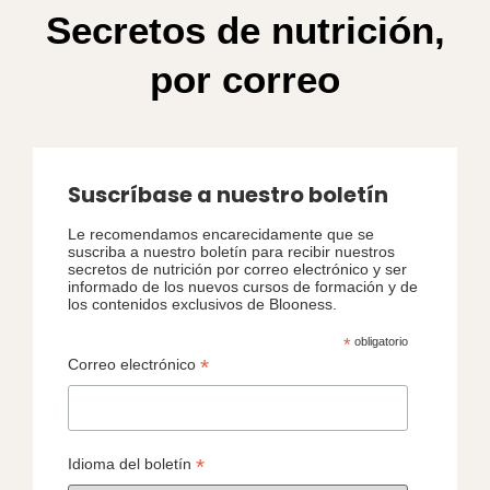
Secretos de nutrición,
por correo
Suscríbase a nuestro boletín
Le recomendamos encarecidamente que se
suscriba a nuestro boletín para recibir nuestros
secretos de nutrición por correo electrónico y ser
informado de los nuevos cursos de formación y de
los contenidos exclusivos de Blooness.
*
obligatorio
*
Correo electrónico
*
Idioma del boletín