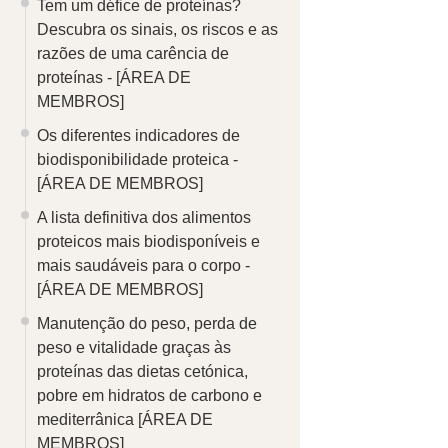
Tem um défice de proteínas?
Descubra os sinais, os riscos e as
razões de uma carência de
proteínas -
[ÁREA DE
MEMBROS]
Os diferentes indicadores de
biodisponibilidade proteica -
[ÁREA DE MEMBROS]
A lista definitiva dos alimentos
proteicos mais biodisponíveis e
mais saudáveis para o corpo -
[ÁREA DE MEMBROS]
Manutenção do peso, perda de
peso e vitalidade graças às
proteínas das dietas cetónica,
pobre em hidratos de carbono e
mediterrânica
[ÁREA DE
MEMBROS]