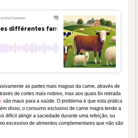
sivamente as partes mais magras da carne, através de
ravés de cortes mais nobres, mas aos quais foi retirada
s
são maus para a saúde. O problema é que esta prática
além disso, o consumo exclusivo de carne magra tende a
s difícil atingir a saciedade durante uma refeição, ou
umo excessivo de alimentos complementares que não são