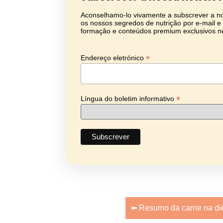
Aconselhamo-lo vivamente a subscrever a no
os nossos segredos de nutrição por e-mail e 
formação e conteúdos premium exclusivos n
*
Endereço eletrónico
*
Língua do boletim informativo
⬅️ Resumo da carne na die