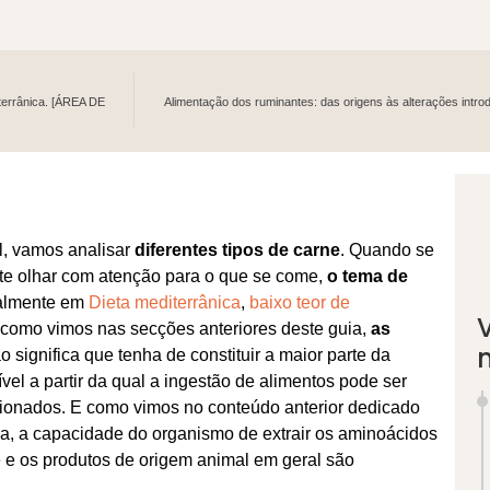
terrânica.
[ÁREA DE
Alimentação dos ruminantes: das origens às alterações intr
al, vamos analisar
diferentes tipos de carne
. Quando se
nte olhar com atenção para o que se come,
o tema de
almente em
Dieta mediterrânica
,
baixo teor de
e, como vimos nas secções anteriores deste guia,
as
ão significa que tenha de constituir a maior parte da
vel a partir da qual a ingestão de alimentos pode ser
ionados. E como vimos no conteúdo anterior dedicado
ja, a capacidade do organismo de extrair os aminoácidos
ne e os produtos de origem animal em geral são