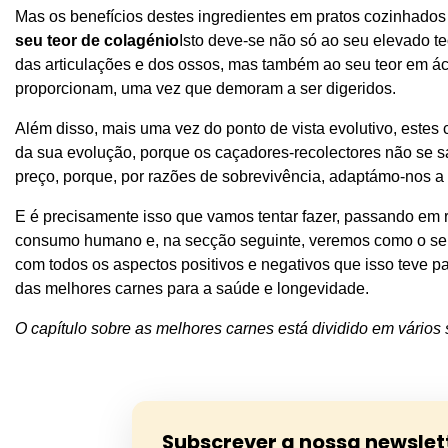
Mas os benefícios destes ingredientes em pratos cozinhado
seu teor de colagénio
Isto deve-se não só ao seu elevado te
das articulações e dos ossos, mas também ao seu teor em á
proporcionam, uma vez que demoram a ser digeridos.
Além disso, mais uma vez do ponto de vista evolutivo, este
da sua evolução, porque os caçadores-recolectores não se s
preço, porque, por razões de sobrevivência, adaptámo-nos a
E é precisamente isso que vamos tentar fazer, passando em 
consumo humano e, na secção seguinte, veremos como o ser 
com todos os aspectos positivos e negativos que isso teve p
das melhores carnes para a saúde e longevidade.
O capítulo sobre as melhores carnes está dividido em vários
Subscrever a nossa newslet