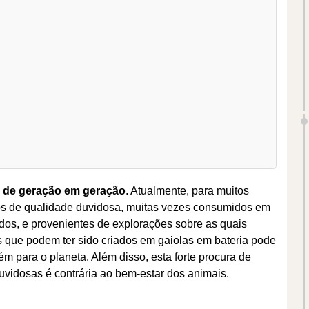
e de geração em geração
. Atualmente, para muitos
os de qualidade duvidosa, muitas vezes consumidos em
os, e provenientes de explorações sobre as quais
 que podem ter sido criados em gaiolas em bateria pode
 para o planeta. Além disso, esta forte procura de
uvidosas é contrária ao bem-estar dos animais.