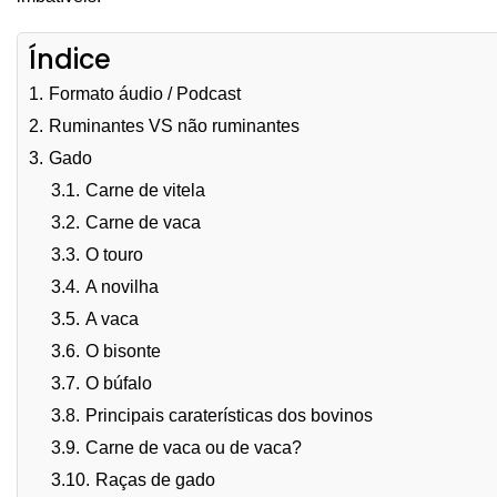
Índice
1.
Formato áudio / Podcast
2.
Ruminantes VS não ruminantes
3.
Gado
3.1.
Carne de vitela
3.2.
Carne de vaca
3.3.
O touro
3.4.
A novilha
3.5.
A vaca
3.6.
O bisonte
3.7.
O búfalo
3.8.
Principais caraterísticas dos bovinos
3.9.
Carne de vaca ou de vaca?
3.10.
Raças de gado