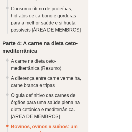
Consumo ótimo de proteínas,
hidratos de carbono e gorduras
para a melhor saúde e silhueta
possíveis
[ÁREA DE MEMBROS]
Parte 4: A carne na dieta ceto-
mediterrânica
A carne na dieta ceto-
mediterrânica (Resumo)
A diferença entre carne vermelha,
carne branca e tripas
O guia definitivo das carnes de
órgãos para uma saúde plena na
dieta cetónica e mediterrânica.
[ÁREA DE MEMBROS]
Bovinos, ovinos e suínos: um