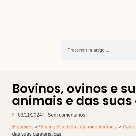
Bovinos, ovinos e s
animais e das suas 
03/11/2024
Sem comentários
Bloomess
>
Volume 3: a dieta ceto-mediterrânica
>
Parte 
das suas caraterísticas