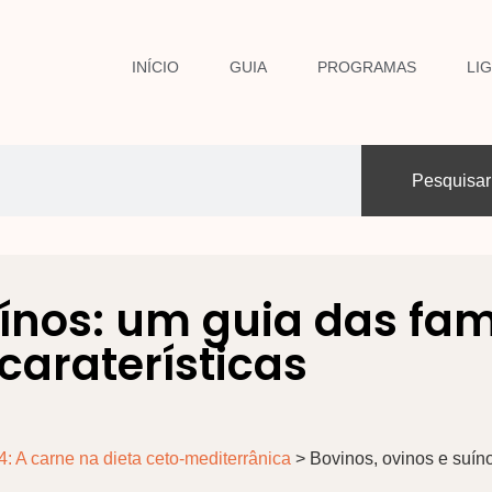
INÍCIO
GUIA
PROGRAMAS
LI
Pesquisar
uínos: um guia das fam
caraterísticas
4: A carne na dieta ceto-mediterrânica
>
Bovinos, ovinos e suín