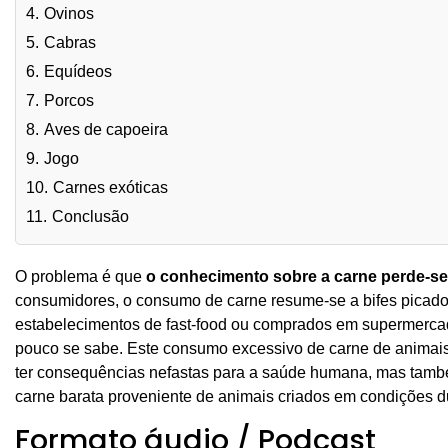
4.
Ovinos
5.
Cabras
6.
Equídeos
7.
Porcos
8.
Aves de capoeira
9.
Jogo
10.
Carnes exóticas
11.
Conclusão
O problema é que
o conhecimento sobre a carne perde-s
consumidores, o consumo de carne resume-se a bifes picad
estabelecimentos de fast-food ou comprados em supermercad
pouco se sabe. Este consumo excessivo de carne de animais
ter consequências nefastas para a saúde humana, mas também
carne barata proveniente de animais criados em condições d
Formato áudio / Podcast