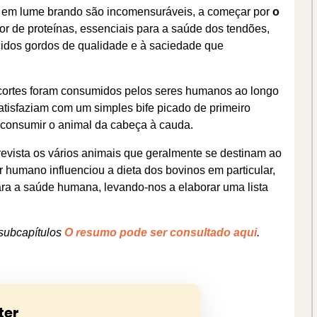
s em lume brando são incomensuráveis, a começar por
o
or de proteínas, essenciais para a saúde dos tendões,
cidos gordos de qualidade e à saciedade que
s cortes foram consumidos pelos seres humanos ao longo
atisfaziam com um simples bife picado de primeiro
 consumir o animal da cabeça à cauda.
revista os vários animais que geralmente se destinam ao
humano influenciou a dieta dos bovinos em particular,
ara a saúde humana, levando-nos a elaborar uma lista
 subcapítulos
O resumo pode ser consultado aqui
.
ter