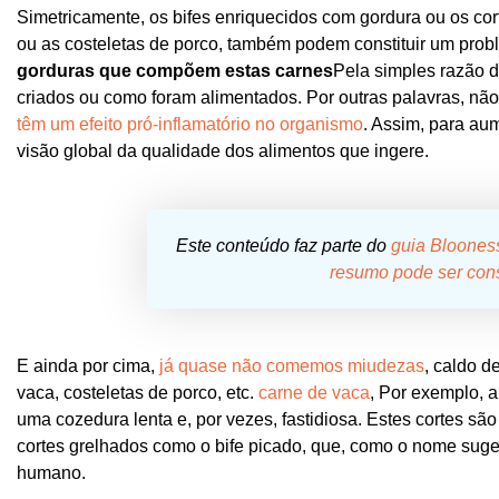
Simetricamente, os bifes enriquecidos com gordura ou os cor
ou as costeletas de porco, também podem constituir um pro
gorduras que compõem estas carnes
Pela simples razão 
criados ou como foram alimentados. Por outras palavras, n
têm um efeito pró-inflamatório no organismo
. Assim, para au
visão global da qualidade dos alimentos que ingere.
Este conteúdo faz parte do
guia Blooness
resumo pode ser con
E ainda por cima,
já quase não comemos miudezas
, caldo d
vaca, costeletas de porco, etc.
carne de vaca
, Por exemplo, 
uma cozedura lenta e, por vezes, fastidiosa. Estes cortes s
cortes grelhados como o bife picado, que, como o nome sug
humano.