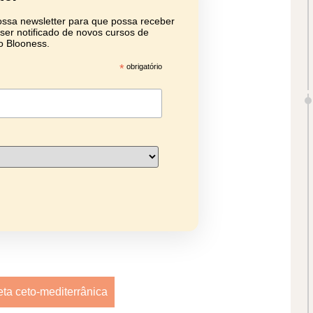
ssa newsletter para que possa receber
ser notificado de novos cursos de
o Blooness.
*
obrigatório
ta ceto-mediterrânica