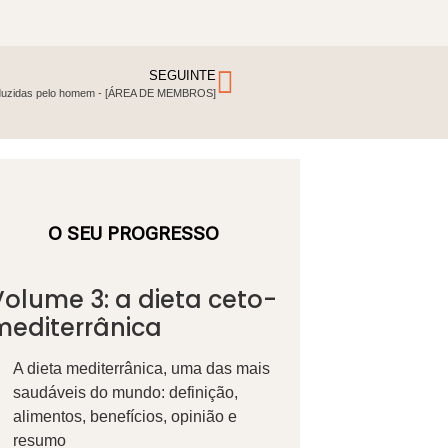
SEGUINTE
oduzidas pelo homem -
[ÁREA DE MEMBROS]
O SEU PROGRESSO
Volume 3: a dieta ceto-
mediterrânica
A dieta mediterrânica, uma das mais
saudáveis do mundo: definição,
alimentos, benefícios, opinião e
resumo