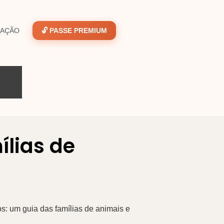
GAÇÃO
🔓 PASSE PREMIUM
ílias de
os: um guia das famílias de animais e