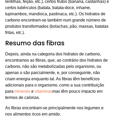
lentilhas, feijão, etc.), certos frutos (banana, castanhas) e
certos tubérculos (batata, batata-doce, inhame,
tupinambos, mandioca, pastinaca, etc.). Os hidratos de
carbono encontram-se também num grande número de
produtos transformados (bolachas, pão, massas, batatas
fritas, etc.).
Resumo das fibras
Depois, ainda na categoria dos hidratos de carbono,
encontramos as fibras, que, ao contrário dos hidratos de
carbono, não são metabolizadas pelo organismo, ou
apenas o são parcialmente, e, por conseguinte, não
criam energia enquanto tal. As fibras têm benefícios
adicionais para o organismo, como a sua contribuição
para
minerais
e
vitaminas
mas têm pouco impacto em
termos de calorias.
As fibras encontram-se principalmente nos legumes e
nos alimentos ricos em amido.