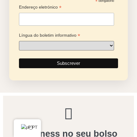
*
obrigatório
*
Endereço eletrónico
*
Língua do boletim informativo
PT
Blooness no seu bolso