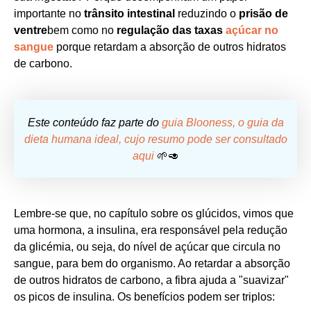
importante no
trânsito intestinal
reduzindo o
prisão de
ventre
bem como no
regulação das taxas
açúcar no
sangue
porque retardam a absorção de outros hidratos
de carbono.
Este conteúdo faz parte do
guia Blooness, o guia da
dieta humana ideal, cujo resumo pode ser consultado
aqui
🌱🥑
Lembre-se que, no capítulo sobre os glúcidos, vimos que
uma hormona, a insulina, era responsável pela redução
da glicémia, ou seja, do nível de açúcar que circula no
sangue, para bem do organismo. Ao retardar a absorção
de outros hidratos de carbono, a fibra ajuda a "suavizar"
os picos de insulina. Os benefícios podem ser triplos: