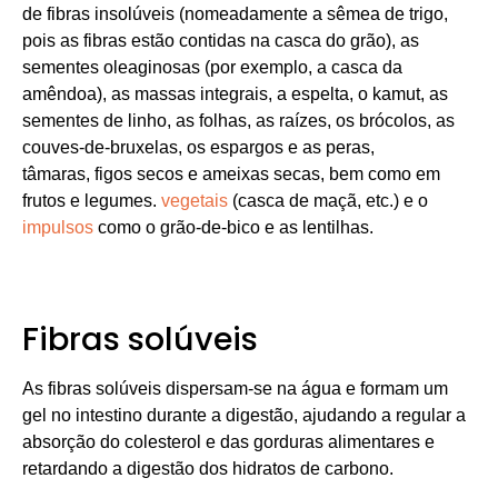
de fibras insolúveis (nomeadamente a sêmea de trigo,
pois as fibras estão contidas na casca do grão), as
sementes oleaginosas (por exemplo, a casca da
amêndoa), as massas integrais, a espelta, o kamut, as
sementes de linho, as folhas, as raízes, os brócolos, as
couves-de-bruxelas, os espargos e as peras,
tâmaras, figos secos e ameixas secas, bem como em
frutos e legumes.
vegetais
(casca de maçã, etc.) e o
impulsos
como o grão-de-bico e as lentilhas.
Fibras solúveis
As fibras solúveis dispersam-se na água e formam um
gel no intestino durante a digestão, ajudando a regular a
absorção do colesterol e das gorduras alimentares e
retardando a digestão dos hidratos de carbono.