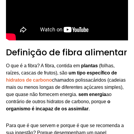
Definição de fibra alimentar
O que é a fibra? A fibra, contida em
plantas
(folhas,
raízes, cascas de frutos), são
um tipo específico de
hidratos de carbono
chamados polissacáridos (cadeias
mais ou menos longas de diferentes açúcares simples),
que quase não fornecem energia.
sem energia
ao
contrário de outros hidratos de carbono, porque
o
organismo é incapaz de os assimilar
.
Para que é que servem e porque é que se recomenda a
sua ingestão? Porque desempenham um papel