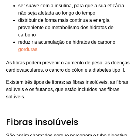
ser suave com a insulina, para que a sua eficácia
não seja afetada ao longo do tempo
distribuir de forma mais contínua a energia
proveniente do metabolismo dos hidratos de
carbono
reduzir a acumulação de hidratos de carbono
gorduras
.
As fibras podem prevenir o aumento de peso, as doenças
cardiovasculares, o cancro do cólon e a diabetes tipo II.
Existem três tipos de fibras: as fibras insolúveis, as fibras
solúveis e os frutanos, que estão incluídos nas fibras
solúveis.
Fibras insolúveis
São assim chamados porque percorrem o tubo digestivo