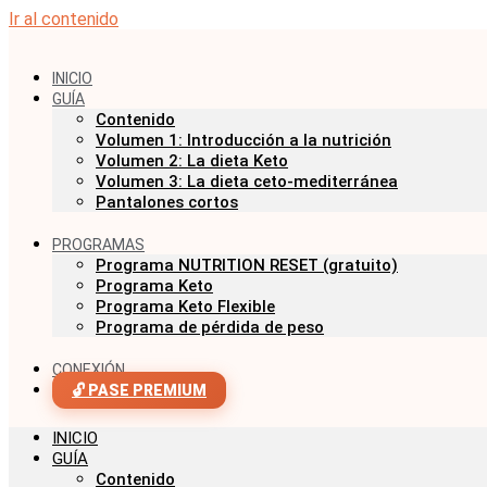
Ir al contenido
INICIO
GUÍA
Contenido
Volumen 1: Introducción a la nutrición
Volumen 2: La dieta Keto
Volumen 3: La dieta ceto-mediterránea
Pantalones cortos
PROGRAMAS
Programa NUTRITION RESET (gratuito)
Programa Keto
Programa Keto Flexible
Programa de pérdida de peso
CONEXIÓN
🔓 PASE PREMIUM
INICIO
GUÍA
Contenido