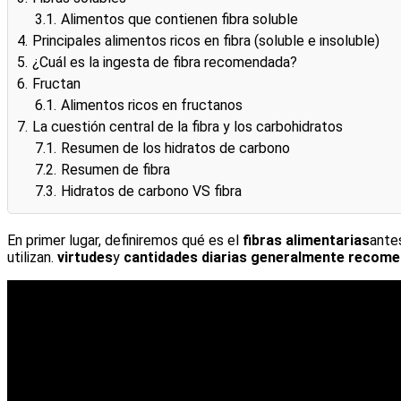
3.1.
Alimentos que contienen fibra soluble
4.
Principales alimentos ricos en fibra (soluble e insoluble)
5.
¿Cuál es la ingesta de fibra recomendada?
6.
Fructan
6.1.
Alimentos ricos en fructanos
7.
La cuestión central de la fibra y los carbohidratos
7.1.
Resumen de los hidratos de carbono
7.2.
Resumen de fibra
7.3.
Hidratos de carbono VS fibra
En primer lugar, definiremos qué es el
fibras alimentarias
ante
utilizan.
virtudes
y
cantidades diarias generalmente recom