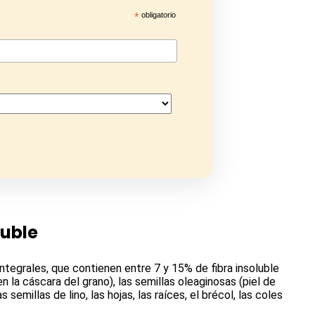
*
obligatorio
luble
ntegrales, que contienen entre 7 y 15% de fibra insoluble
n la cáscara del grano), las semillas oleaginosas (piel de
s semillas de lino, las hojas, las raíces, el brécol, las coles