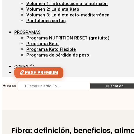
Volumen 1: Introducción a la nutrición
Volumen 2: La dieta Keto
Volumen 3: La dieta ceto-mediterránea
Pantalones cortos
PROGRAMAS
Programa NUTRITION RESET (gratuito)
Programa Keto
Programa Keto Flexible
Programa de pérdida de peso
CONEXIÓN
🔓 PASE PREMIUM
Buscar
Buscar en
Fibra: definición, beneficios, a