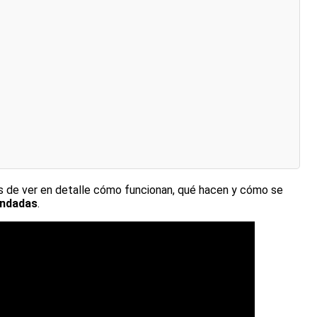
s de ver en detalle cómo funcionan, qué hacen y cómo se
endadas
.