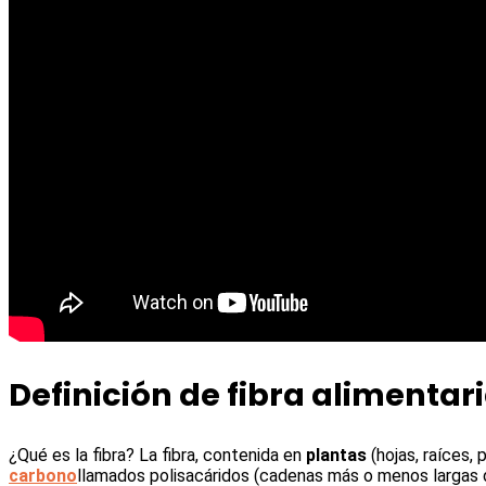
Definición de fibra alimentar
¿Qué es la fibra? La fibra, contenida en
plantas
(hojas, raíces, 
carbono
llamados polisacáridos (cadenas más o menos largas d