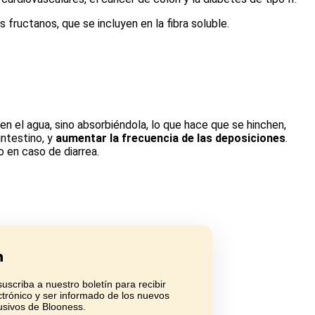
los fructanos, que se incluyen en la fibra soluble.
 en el agua, sino absorbiéndola, lo que hace que se hinchen,
intestino, y
aumentar la frecuencia de las deposiciones
.
 en caso de diarrea.
n
criba a nuestro boletín para recibir
ctrónico y ser informado de los nuevos
usivos de Blooness.