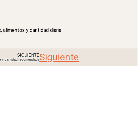
s, alimentos y cantidad diaria
Siguiente
SIGUIENTE
sta y cantidad recomendada