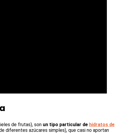
ia
pieles de frutas), son
un tipo particular de
hidratos de
e diferentes azúcares simples), que casi no aportan