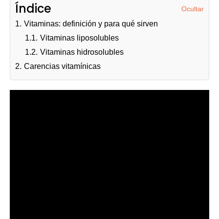
Índice
Ocultar
1.
Vitaminas: definición y para qué sirven
1.1.
Vitaminas liposolubles
1.2.
Vitaminas hidrosolubles
2.
Carencias vitamínicas