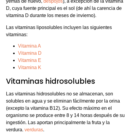
yemas de huevo,
despojos
), a excepción de la vitamina
D, cuya fuente principal es el sol (de ahí la carencia de
vitamina D durante los meses de invierno).
Las vitaminas liposolubles incluyen las siguientes
vitaminas:
Vitamina A
Vitamina D
Vitamina E
Vitamina K
Vitaminas hidrosolubles
Las vitaminas hidrosolubles no se almacenan, son
solubles en agua y se eliminan fácilmente por la orina
(excepto la vitamina B12). Su efecto máximo en el
organismo se produce entre 8 y 14 horas después de su
ingestión. Las aportan principalmente la fruta y la
verdura.
verduras
.