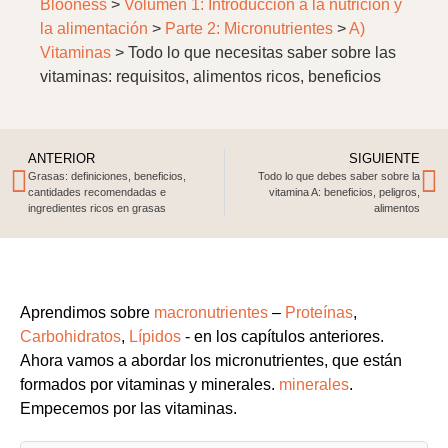
Blooness
>
Volumen 1: Introducción a la nutrición y
la alimentación
>
Parte 2: Micronutrientes
>
A)
Vitaminas
>
Todo lo que necesitas saber sobre las
vitaminas: requisitos, alimentos ricos, beneficios
ANTERIOR
SIGUIENTE
Grasas: definiciones, beneficios,
Todo lo que debes saber sobre la
cantidades recomendadas e
vitamina A: beneficios, peligros,
ingredientes ricos en grasas
alimentos
Aprendimos sobre
macronutrientes
–
Proteínas
,
Carbohidratos
,
Lípidos
- en los capítulos anteriores.
Ahora vamos a abordar los micronutrientes, que están
formados por vitaminas y minerales.
minerales
.
Empecemos por las vitaminas.