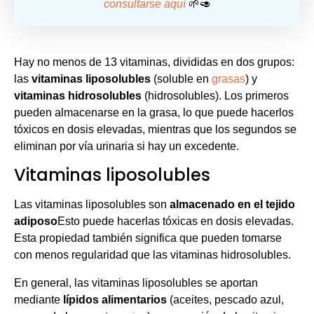
consultarse aquí
🌱🥑
Hay no menos de 13 vitaminas, divididas en dos grupos:
las
vitaminas liposolubles
(soluble en
grasas
) y
vitaminas hidrosolubles
(hidrosolubles). Los primeros
pueden almacenarse en la grasa, lo que puede hacerlos
tóxicos en dosis elevadas, mientras que los segundos se
eliminan por vía urinaria si hay un excedente.
Vitaminas liposolubles
Las vitaminas liposolubles son
almacenado en el tejido
adiposo
Esto puede hacerlas tóxicas en dosis elevadas.
Esta propiedad también significa que pueden tomarse
con menos regularidad que las vitaminas hidrosolubles.
En general, las vitaminas liposolubles se aportan
mediante
lípidos alimentarios
(aceites, pescado azul,