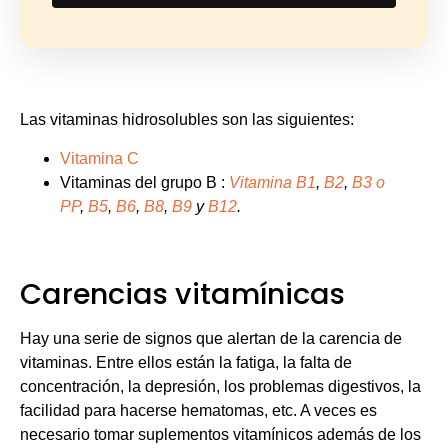
Las vitaminas hidrosolubles son las siguientes:
Vitamina C
Vitaminas del grupo B :
Vitamina B1
,
B2
,
B3 o
PP
,
B5
,
B6
,
B8
,
B9
y
B12
.
Carencias vitamínicas
Hay una serie de signos que alertan de la carencia de
vitaminas. Entre ellos están la fatiga, la falta de
concentración, la depresión, los problemas digestivos, la
facilidad para hacerse hematomas, etc. A veces es
necesario tomar suplementos vitamínicos además de los