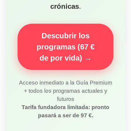
crónicas
.
Descubrir los
programas (67 €
de por vida) →
Acceso inmediato a la Guía Premium
+ todos los programas actuales y
futuros
Tarifa fundadora limitada: pronto
pasará a ser de 97 €.