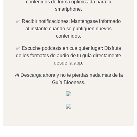
iOs y Android