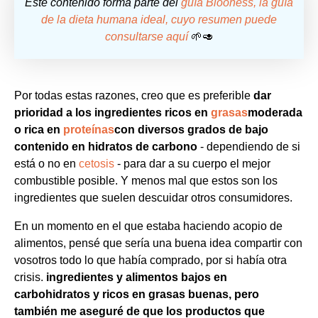
Este contenido forma parte del
guía Blooness, la guía
de la dieta humana ideal, cuyo resumen puede
consultarse aquí
🌱🥑
Por todas estas razones, creo que es preferible
dar
prioridad a los ingredientes ricos en
grasas
moderada
o rica en
proteínas
con diversos grados de bajo
contenido en hidratos de carbono
- dependiendo de si
está o no en
cetosis
- para dar a su cuerpo el mejor
combustible posible. Y menos mal que estos son los
ingredientes que suelen descuidar otros consumidores.
En un momento en el que estaba haciendo acopio de
alimentos, pensé que sería una buena idea compartir con
vosotros todo lo que había comprado, por si había otra
crisis.
ingredientes y alimentos bajos en
carbohidratos y ricos en grasas buenas, pero
también me aseguré de que los productos que