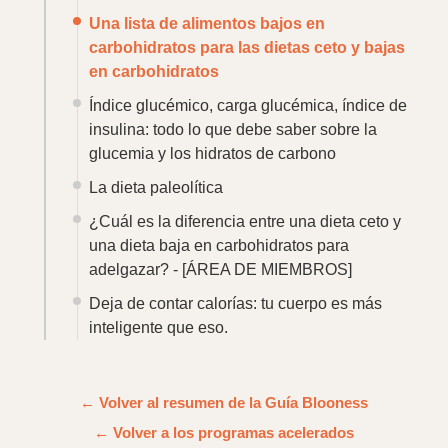
inteligente que eso.
← Volver al resumen de la Guía Blooness
← Volver a los programas acelerados
Secretos de nutrición,
por correo
Suscríbase a nuestro boletín
Le recomendamos encarecidamente que se
suscriba a nuestro boletín para recibir nuestros