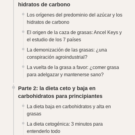
carbohidratos para principiantes
La dieta baja en carbohidratos y alta en
grasas
La dieta cetogénica: 3 minutos para
entenderlo todo
Baja en carbohidratos y alta en grasas o
cetogénica: ¿qué dieta elegir?
¿Qué comer en la dieta cetogénica y baja en
carbohidratos y alta en grasas?
Qué beber en la dieta cetogénica
Alimentos que deben evitarse en la dieta
cetogénica
Parte 3: la dieta ceto y baja en
carbohidratos para expertos
Grasas: la proporción adecuada de Omega