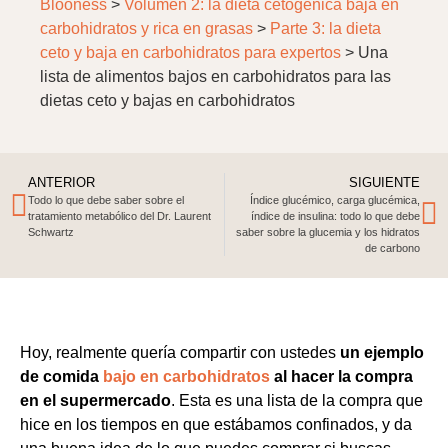
Blooness
>
Volumen 2: la dieta cetogénica baja en
carbohidratos y rica en grasas
>
Parte 3: la dieta
ceto y baja en carbohidratos para expertos
>
Una
lista de alimentos bajos en carbohidratos para las
dietas ceto y bajas en carbohidratos
ANTERIOR
SIGUIENTE
Todo lo que debe saber sobre el
Índice glucémico, carga glucémica,
tratamiento metabólico del Dr. Laurent
índice de insulina: todo lo que debe
Schwartz
saber sobre la glucemia y los hidratos
de carbono
Hoy, realmente quería compartir con ustedes
un ejemplo
de comida
bajo en carbohidratos
al hacer la compra
en el supermercado
. Esta es una lista de la compra que
hice en los tiempos en que estábamos confinados, y da