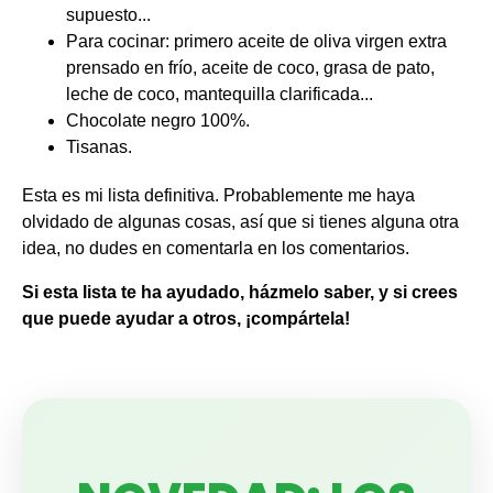
NOVEDAD: LOS
PROGRAMAS
ACELERADOS
BLOONESS
Para
resultados rápidos
si
está buscando
perder grasa de forma