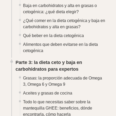
3, Omega 6 y Omega 9
Aceites y grasas de cocina
Todo lo que necesitas saber sobre la
mantequilla GHEE: beneficios, dónde
encontrarla, cómo hacerla
La importancia del magnesio en una dieta
baja en carbohidratos (cetogénica y baja en
carbohidratos y alta en grasas)
La importancia del sodio en la dieta
cetogénica o baja en carbohidratos y alta en
grasas
La importancia del potasio en la dieta
cetogénica o baja en carbohidratos y alta en
grasas
¿Qué ingestas de electrolitos y minerales
son necesarias en la dieta cetogénica o baja