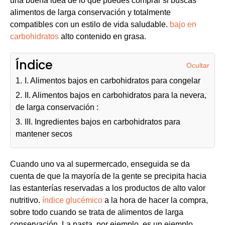
una buena idea de lo que puedes comprar si buscas
alimentos de larga conservación y totalmente
compatibles con un estilo de vida saludable.
bajo en
carbohidratos
alto contenido en grasa.
Índice
Ocultar
1.
I. Alimentos bajos en carbohidratos para congelar
2.
II. Alimentos bajos en carbohidratos para la nevera,
de larga conservación :
3.
III. Ingredientes bajos en carbohidratos para
mantener secos
Cuando uno va al supermercado, enseguida se da
cuenta de que la mayoría de la gente se precipita hacia
las estanterías reservadas a los productos de alto valor
nutritivo.
índice glucémico
a la hora de hacer la compra,
sobre todo cuando se trata de alimentos de larga
conservación. La pasta, por ejemplo, es un ejemplo