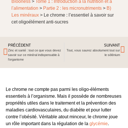
Blooness
>
Tome 1 : Introduction à la nutrition et à
l'alimentation
>
Partie 2 : les micronutriments
>
B)
Les minéraux
>
Le chrome : l’essentiel à savoir sur
cet oligoélément anti-sucres
PRÉCÉDENT
SUIVANT
Zinc et santé : tout ce que vous devez
Tout, vous saurez absolument tout sur
savoir sur ce minéral indispensable à
le sélénium
l’organisme
Le chrome ne compte pas parmi les oligo-éléments
essentiels à l’organisme. Mais il possède de nombreuses
propriétés utiles dans le traitement et la prévention des
maladies cardiovasculaires, du diabète et pour lutter
contre l’obésité. Véritable atout minceur, le chrome joue
un rôle important dans la régulation de la
glycémie
.