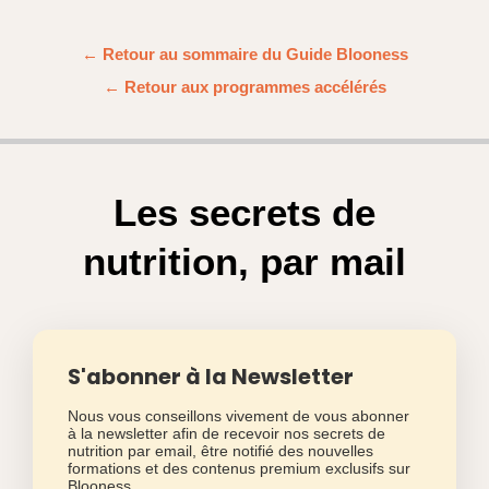
*
Langue de la Newsletter
Blooness dans votre
poche