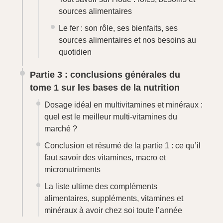
← Retour aux programmes accélérés
Les secrets de
nutrition, par mail
S'abonner à la Newsletter
Nous vous conseillons vivement de vous abonner
à la newsletter afin de recevoir nos secrets de
nutrition par email, être notifié des nouvelles
formations et des contenus premium exclusifs sur
Blooness.
*
obligatoire
*
Adresse mail