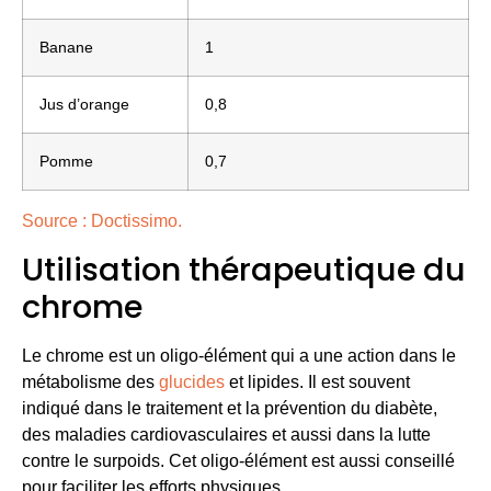
Banane
1
Jus d’orange
0,8
Pomme
0,7
Source : Doctissimo.
Utilisation thérapeutique du
chrome
Le chrome est un oligo-élément qui a une action dans le
métabolisme des
glucides
et lipides. Il est souvent
indiqué dans le traitement et la prévention du diabète,
des maladies cardiovasculaires et aussi dans la lutte
contre le surpoids. Cet oligo-élément est aussi conseillé
pour faciliter les efforts physiques.