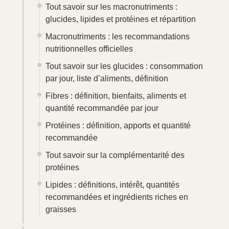
Tout savoir sur les vitamines : besoins,
aliments riches, intérêts
Tout savoir sur la Vitamine A : bienfaits,
dangers, aliments
Tout, vous saurez tout sur la Vitamine D
Vitamine E : bienfaits, besoins, sources
et suppléments
Vitamine K : définition, intérêt et aliments
riches en vitamine K
Tout savoir sur la Vitamine C : définition,
vertus, aliments et dosage recommandé
Tout savoir sur la vitamine B1 : définition,
intérêt, aliments et dosage recommandé
Vitamine B2 : rôle, sources alimentaires
et bienfaits sur l’organisme