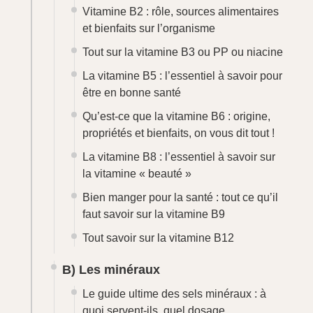
Tout ce qu’il faut savoir sur le calcium :
propriétés, rôles, besoins quotidiens et
sources alimentaires
Magnésium : rôle, bienfaits, apports
conseillés, sources, propriétés,
posologie
Tout ce que vous devez savoir sur le
potassium
Le phosphore : tout ce qu’il faut savoir
sur ce minéral indispensable à
l’organisme
Le soufre pour dégager les voies
respiratoires : tout savoir sur ce minéral
important
Sodium et santé : tout ce que vous devez
savoir sur ce minéral important