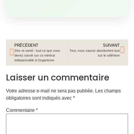
Nom
*
E-mail
*
Site web
Enregistrer mon nom, mon e-mail et mon site dans le
navigateur pour mon prochain commentaire.