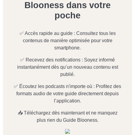
iOs & Android
Tous les articles
Livres recommandés