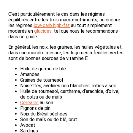
C’est particulièrement le cas dans les régimes
équilibrés entre les trois macro-nutriments, ou encore
les régimes
low-carb high-fat
au tout simplement
modérés en
glucides
, tel que nous le recommandons
dans ce guide.
En général, les noix, les graines, les huiles végétales et,
dans une moindre mesure, les légumes à feuilles vertes
sont de bonnes sources de vitamine E.
Huile de germe de blé
Amandes
Graines de tournesol
Noisettes, avelines non blanchies, rôties à sec
Huile de tournesol, carthame, d’arachide, d’olive,
de colza ou de maïs
Céréales
au son
Pignons de pin
Noix du Brésil séchées
Son de maïs ou de blé, brut
Avocat
Sardines