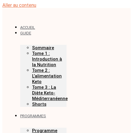
Aller au contenu
ACCUEIL
GUIDE
Sommaire
Tome 1 :
Introduction à
la Nutrition
Tome 2 :
L’alimentation
Keto
Tome 3 : La
Diète Keto-
Méditerranéenne
Shorts
PROGRAMMES
Programme