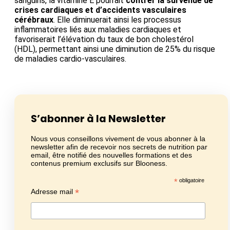
sanguins, la vitamine E pourrait
contrer la survenue de
crises cardiaques et d’accidents vasculaires
cérébraux
. Elle diminuerait ainsi les processus
inflammatoires liés aux maladies cardiaques et
favoriserait l’élévation du taux de bon cholestérol
(HDL), permettant ainsi une diminution de 25% du risque
de maladies cardio-vasculaires.
S’abonner à la Newsletter
Nous vous conseillons vivement de vous abonner à la
newsletter afin de recevoir nos secrets de nutrition par
email, être notifié des nouvelles formations et des
contenus premium exclusifs sur Blooness.
*
obligatoire
*
Adresse mail