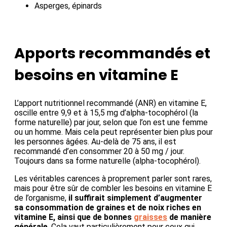
Asperges, épinards
Apports recommandés et
besoins en vitamine E
L’apport nutritionnel recommandé (ANR) en vitamine E,
oscille entre 9,9 et à 15,5 mg d’alpha-tocophérol (la
forme naturelle) par jour, selon que l’on est une femme
ou un homme. Mais cela peut représenter bien plus pour
les personnes âgées. Au-delà de 75 ans, il est
recommandé d’en consommer 20 à 50 mg / jour.
Toujours dans sa forme naturelle (alpha-tocophérol).
Les véritables carences à proprement parler sont rares,
mais pour être sûr de combler les besoins en vitamine E
de l’organisme,
il suffirait simplement d’augmenter
sa consommation de graines et de noix riches en
vitamine E, ainsi que de bonnes
graisses
de manière
générale
. Cela vaut particulièrement pour ceux qui