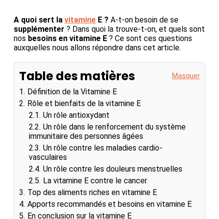
A quoi sert la
vitamine
E ?
A-t-on besoin de se
supplémenter
? Dans quoi la trouve-t-on, et quels sont
nos
besoins en vitamine E
? Ce sont ces questions
auxquelles nous allons répondre dans cet article.
Table des matières
Masquer
1.
Définition de la Vitamine E
2.
Rôle et bienfaits de la vitamine E
2.1.
Un rôle antioxydant
2.2.
Un rôle dans le renforcement du système
immunitaire des personnes âgées
2.3.
Un rôle contre les maladies cardio-
vasculaires
2.4.
Un rôle contre les douleurs menstruelles
2.5.
La vitamine E contre le cancer
3.
Top des aliments riches en vitamine E
4.
Apports recommandés et besoins en vitamine E
5.
En conclusion sur la vitamine E