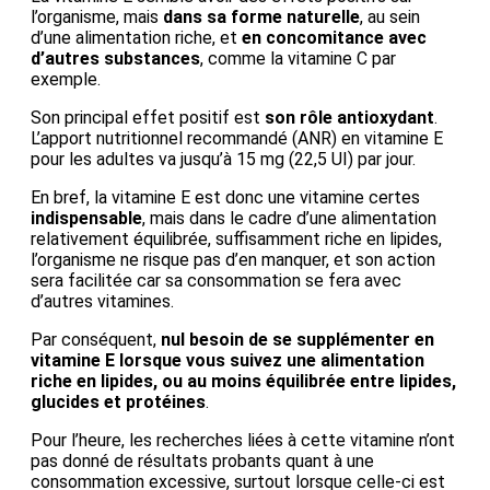
l’organisme, mais
dans sa forme naturelle
, au sein
d’une alimentation riche, et
en concomitance avec
d’autres substances
, comme la vitamine C par
exemple.
Son principal effet positif est
son rôle antioxydant
.
L’apport nutritionnel recommandé (ANR) en vitamine E
pour les adultes va jusqu’à 15 mg (22,5 UI) par jour.
En bref, la vitamine E est donc une vitamine certes
indispensable
, mais dans le cadre d’une alimentation
relativement équilibrée, suffisamment riche en lipides,
l’organisme ne risque pas d’en manquer, et son action
sera facilitée car sa consommation se fera avec
d’autres vitamines.
Par conséquent,
nul besoin de se supplémenter en
vitamine E lorsque vous suivez une alimentation
riche en lipides, ou au moins équilibrée entre lipides,
glucides et protéines
.
Pour l’heure, les recherches liées à cette vitamine n’ont
pas donné de résultats probants quant à une
consommation excessive, surtout lorsque celle-ci est