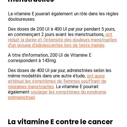
La vitamine E jouerait également un rôle dans les règles
douloureuses.
Des doses de 200 UI à 400 UI par jour pendant 5 jours,
en commençant 2 jours avant les menstruations,
ont
réduit la durée et l’intensité des douleurs menstruelles
d’un groupe d’adolescentes lors de tests menés
.
A titre d’information, 200 UI de Vitamine E
correspondent à 143mg.
Des doses de 400 UI par jour, administrées selon les
même modalités dans une autre étude,
ont aussi
atténué les symptômes de femmes souffrant de
migraines menstruelles
. La vitamine E pourrait
également
soulager les symptômes du syndrome
prémenstruel
.
La vitamine E contre le cancer