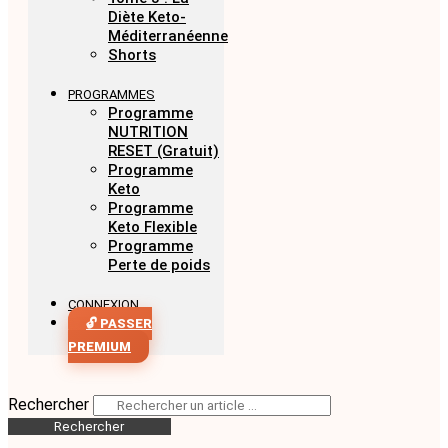
Diète Keto-
Méditerranéenne
Shorts
PROGRAMMES
Programme
NUTRITION
RESET (Gratuit)
Programme
Keto
Programme
Keto Flexible
Programme
Perte de poids
CONNEXION
🔓 PASSER
PREMIUM
Rechercher
Rechercher