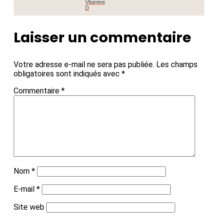
Vitamine
D
Laisser un commentaire
Votre adresse e-mail ne sera pas publiée.
Les champs
obligatoires sont indiqués avec
*
Commentaire
*
Nom
*
E-mail
*
Site web