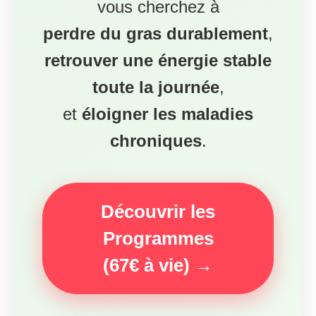
vous cherchez à
perdre du gras durablement
,
retrouver une énergie stable
toute la journée
,
et
éloigner les maladies
chroniques
.
Découvrir les
Programmes
(67€ à vie) →