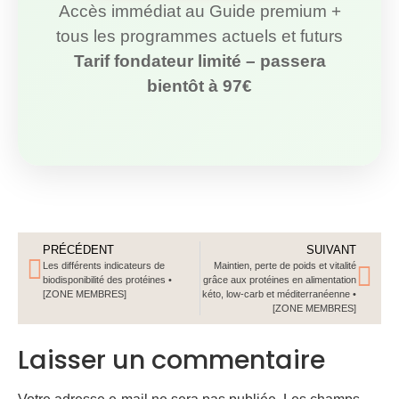
Accès immédiat au Guide premium +
tous les programmes actuels et futurs
Tarif fondateur limité – passera
bientôt à 97€
PRÉCÉDENT
SUIVANT
Les différents indicateurs de
Maintien, perte de poids et vitalité
biodisponibilité des protéines •
grâce aux protéines en alimentation
[ZONE MEMBRES]
kéto, low-carb et méditerranéenne •
[ZONE MEMBRES]
Laisser un commentaire