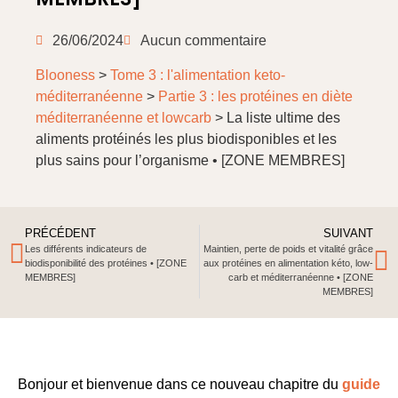
26/06/2024
Aucun commentaire
Blooness
>
Tome 3 : l'alimentation keto-
méditerranéenne
>
Partie 3 : les protéines en diète
méditerranéenne et lowcarb
>
La liste ultime des
aliments protéinés les plus biodisponibles et les
plus sains pour l’organisme •
[ZONE MEMBRES]
PRÉCÉDENT
SUIVANT
Les différents indicateurs de
Maintien, perte de poids et vitalité grâce
biodisponibilité des protéines •
[ZONE
aux protéines en alimentation kéto, low-
MEMBRES]
carb et méditerranéenne •
[ZONE
MEMBRES]
Bonjour et bienvenue dans ce nouveau chapitre du
guide