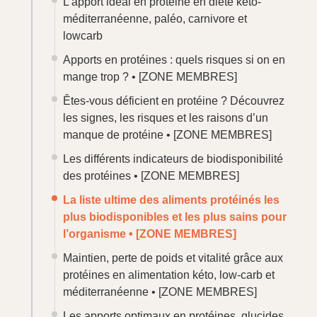
L’apport idéal en protéine en diète keto-
méditerranéenne, paléo, carnivore et
lowcarb
Apports en protéines : quels risques si on en
mange trop ? •
[ZONE MEMBRES]
Êtes-vous déficient en protéine ? Découvrez
les signes, les risques et les raisons d’un
manque de protéine •
[ZONE MEMBRES]
Les différents indicateurs de biodisponibilité
des protéines •
[ZONE MEMBRES]
La liste ultime des aliments protéinés les
plus biodisponibles et les plus sains pour
l’organisme •
[ZONE MEMBRES]
Maintien, perte de poids et vitalité grâce aux
protéines en alimentation kéto, low-carb et
méditerranéenne •
[ZONE MEMBRES]
Les apports optimaux en protéines, glucides,