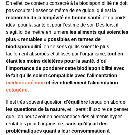
En effet, ce contenu consacré à la biodisponibilité ne doit
pas occulter l’essence même de se guide, qui est
la
recherche de la longévité en bonne santé
, et du poids
idéal pour la santé et pour l’estime de soi. Dès lors, il
s’agit ici de mettre en lumière
les aliments qui soient les
plus « rentables » possibles en termes de
biodisponibilité
, en ce sens qu’ils soient le plus
facilement absorbés et utilisés par l’organisme,
tout en
étant les moins délétères pour la santé, d’où
l’importance de pondérer cette biodisponibilité avec
le fait qu’ils soient compatible avec l’alimentation
méditerranéenne
et éventuellement l’alimentation
cétogène
.
Il est très souvent question
d’équilibre
lorsqu’on aborde
les questions de la nature
, et il serait illusoire de penser
que l’on peut avoir en permanence des aliments hyper
rentables pour l’organisme,
sans qu’il y ait des
problématiques quant à leur consommation à