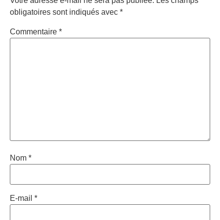
Votre adresse e-mail ne sera pas publiée.
Les champs
obligatoires sont indiqués avec
*
Commentaire
*
Nom
*
E-mail
*