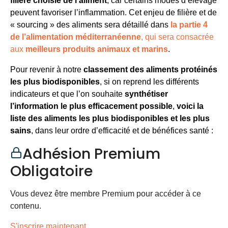
filière choisie de l’aliment
, car certains modes d’élevage
peuvent favoriser l’inflammation. Cet enjeu de filière et de
« sourcing » des aliments sera détaillé dans
la partie 4
de l’alimentation méditerranéenne
, qui sera consacrée
aux
meilleurs produits animaux et marins
.
Pour revenir à notre
classement des aliments protéinés
les plus biodisponibles
, si on reprend les différents
indicateurs et que l’on souhaite
synthétiser
l’information le plus efficacement possible
,
voici la
liste des aliments les plus biodisponibles et les plus
sains
, dans leur ordre d’efficacité et de bénéfices santé :
Adhésion Premium
Obligatoire
Vous devez être membre Premium pour accéder à ce
contenu.
S'inscrire maintenant