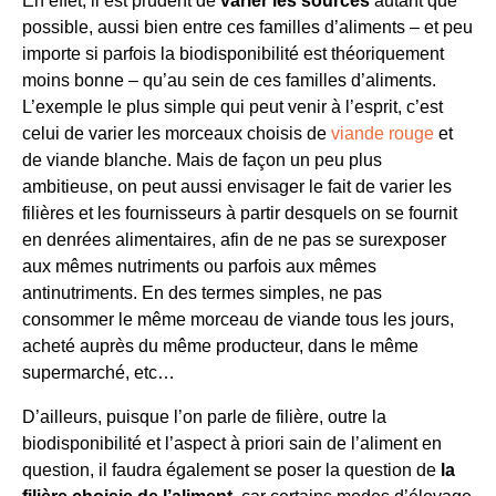
En effet, il est prudent de
varier les sources
autant que
possible, aussi bien entre ces familles d’aliments – et peu
importe si parfois la biodisponibilité est théoriquement
moins bonne – qu’au sein de ces familles d’aliments.
L’exemple le plus simple qui peut venir à l’esprit, c’est
celui de varier les morceaux choisis de
viande rouge
et
de viande blanche. Mais de façon un peu plus
ambitieuse, on peut aussi envisager le fait de varier les
filières et les fournisseurs à partir desquels on se fournit
en denrées alimentaires, afin de ne pas se surexposer
aux mêmes nutriments ou parfois aux mêmes
antinutriments. En des termes simples, ne pas
consommer le même morceau de viande tous les jours,
acheté auprès du même producteur, dans le même
supermarché, etc…
D’ailleurs, puisque l’on parle de filière, outre la
biodisponibilité et l’aspect à priori sain de l’aliment en
question, il faudra également se poser la question de
la